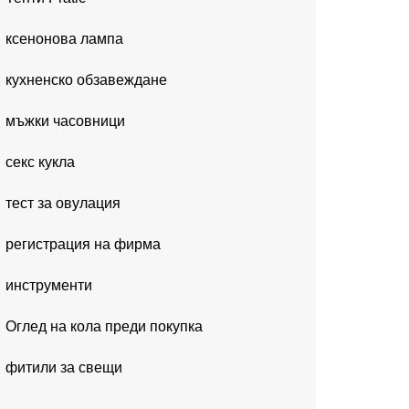
ксенонова лампа
кухненско обзавеждане
мъжки часовници
секс кукла
тест за овулация
регистрация на фирма
инструменти
Оглед на кола преди покупка
фитили за свещи