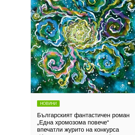
НОВИНИ
Българският фантастичен роман
„Една хромозома повече“
впечатли журито на конкурса