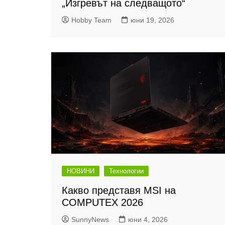
„Изгревът на следващото“
Hobby Team
юни 19, 2026
НОВИНИ
Технологии
Какво представя MSI на
COMPUTEX 2026
SunnyNews
юни 4, 2026