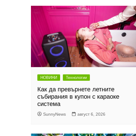
НОВИНИ
Технологии
Как да превърнете летните
събирания в купон с караоке
система
SunnyNews
август 6, 2026