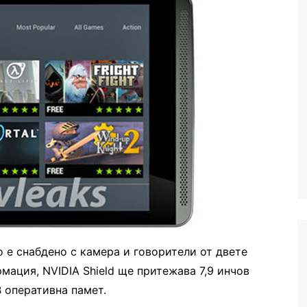
о е снабдено с камера и говорители от двете
мация, NVIDIA Shield ще притежава 7,9 инчов
B оперативна памет.