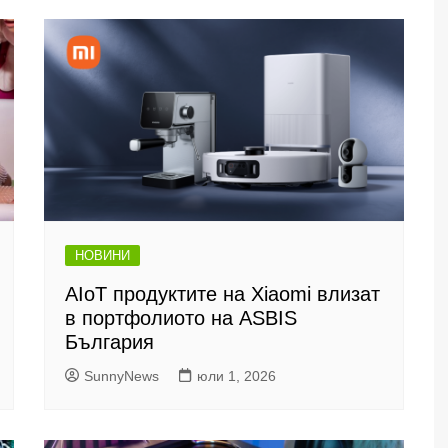
НОВИНИ
AIoT продуктите на Xiaomi влизат
в портфолиото на ASBIS
България
SunnyNews
юли 1, 2026