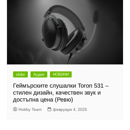
slider
Аудио
НОВИНИ
Геймърските слушалки Toron 531 –
стилен дизайн, качествен звук и
достъпна цена (Ревю)
Hobby Team
февруари 4, 2025