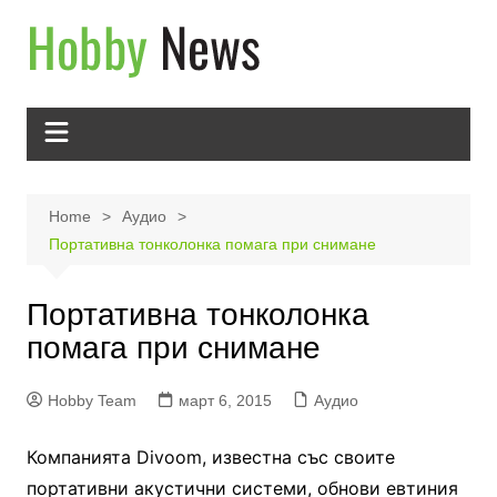
Skip
to
content
Home
Аудио
Портативна тонколонка помага при снимане
Портативна тонколонка
помага при снимане
Hobby Team
март 6, 2015
Аудио
Компанията Divoom, известна със своите
портативни акустични системи, обнови евтиния