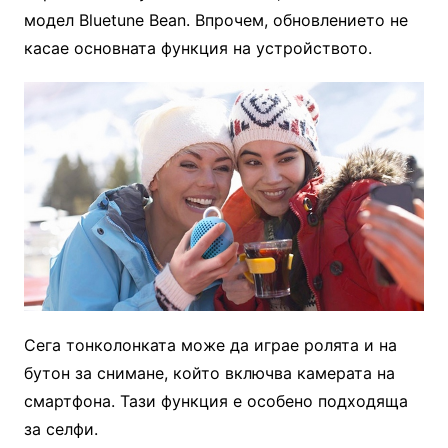
модел Bluetune Bean. Впрочем, обновлението не
касае основната функция на устройството.
Сега тонколонката може да играе ролята и на
бутон за снимане, който включва камерата на
смартфона. Тази функция е особено подходяща
за селфи.