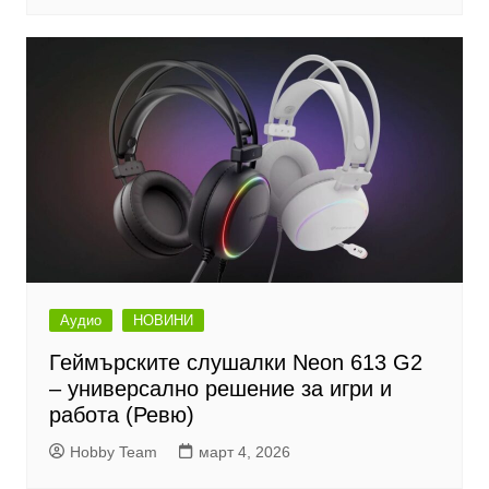
Аудио
НОВИНИ
Геймърските слушалки Neon 613 G2
– универсално решение за игри и
работа (Ревю)
Hobby Team
март 4, 2026