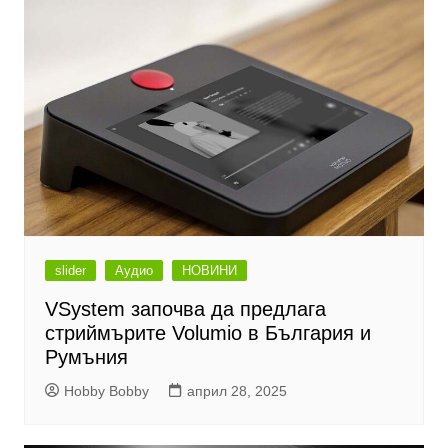
slider
Аудио
НОВИНИ
VSystem започва да предлага
стриймърите Volumio в България и
Румъния
Hobby Bobby
април 28, 2025