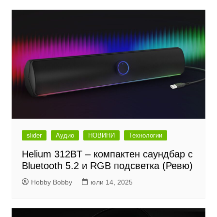
slider
Аудио
НОВИНИ
Технологии
Helium 312BT – компактен саундбар с
Bluetooth 5.2 и RGB подсветка (Ревю)
Hobby Bobby
юли 14, 2025