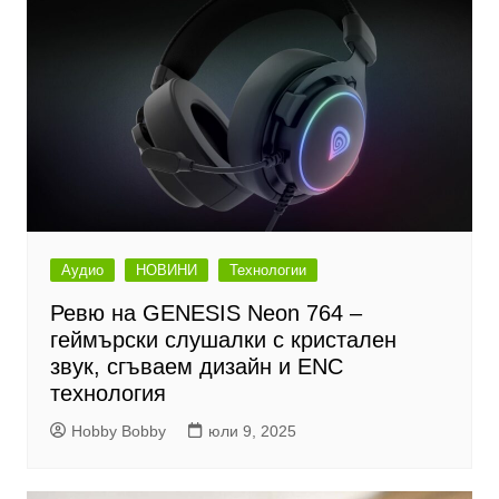
Аудио
НОВИНИ
Технологии
Ревю на GENESIS Neon 764 –
геймърски слушалки с кристален
звук, сгъваем дизайн и ENC
технология
Hobby Bobby
юли 9, 2025