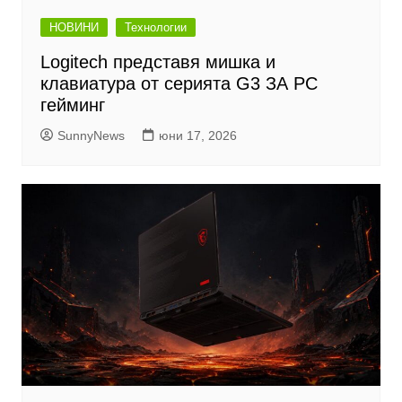
НОВИНИ
Технологии
Logitech представя мишка и
клавиатура от серията G3 ЗА PC
гейминг
SunnyNews
юни 17, 2026