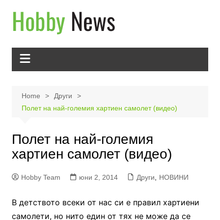
Skip
to
content
Home
Други
Полет на най-големия хартиен самолет (видео)
Полет на най-големия
хартиен самолет (видео)
Hobby Team
юни 2, 2014
Други
,
НОВИНИ
В детството всеки от нас си е правил хартиени
самолети, но нито един от тях не може да се