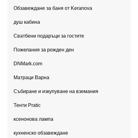
Обзавеждане за баня от Keranova
душ кабина
Сватбени подаръци за гостите
Пожелания за рожден ден
DNMark.com
Матраци Варна
Събиране и изкупуване на вземания
Тенти Pratic
ксенонова лампа
кухненско обзавеждане