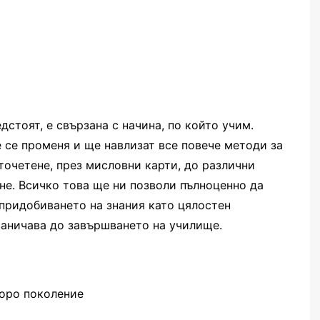
дстоят, е свързана с начина, по който учим.
 се променя и ще навлизат все повече методи за
точетене, през мисловни карти, до различни
е. Всичко това ще ни позволи пълноценно да
придобиването на знания като цялостен
раничава до завършването на училище.
торо поколение