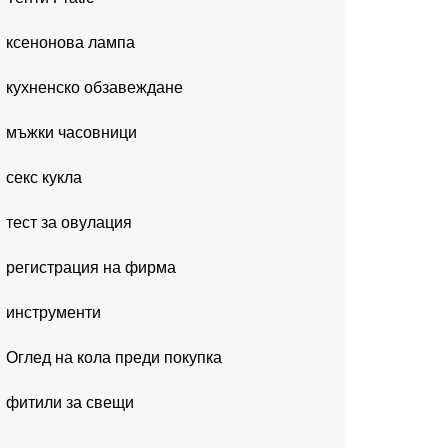
ксенонова лампа
кухненско обзавеждане
мъжки часовници
секс кукла
тест за овулация
регистрация на фирма
инструменти
Оглед на кола преди покупка
фитили за свещи