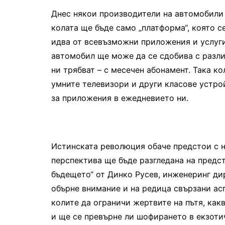
Днес някои производители на автомобили 
колата ще бъде само „платформа“, която с
идва от всевъзможни приложения и услуги
автомобил ще може да се сдобива с разли
ни трябват – с месечен абонамент. Така к
умните телевизори и други класове устро
за приложения в ежедневието ни.
Истинската революция обаче предстои с н
перспектива ще бъде разгледана на предст
бъдещето“ от Динко Русев, инженеринг д
обърне внимание и на редица свързани ас
колите да ограничи жертвите на пътя, как
и ще се превърне ли шофирането в екзотич