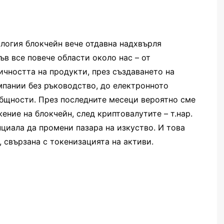
логия блокчейн вече отдавна надхвърля
ъв все повече области около нас – от
чността на продукти, през създаването на
пании без ръководство, до електронното
общности. През последните месеци вероятно сме
ние на блокчейн, след криптовалутите – т.нар.
нциала да промени пазара на изкуство. И това
 свързана с токенизацията на активи.