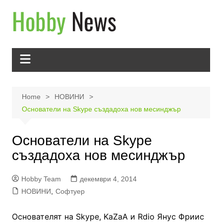
Skip
to
content
Home
НОВИНИ
Основатели на Skype създадоха нов месинджър
Основатели на Skype
създадоха нов месинджър
Hobby Team
декември 4, 2014
НОВИНИ
,
Софтуер
Основателят на Skype, KaZaA и Rdio Янус Фриис