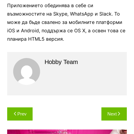
Приложението обединява в себе си
възможностите на Skype, WhatsApp и Slack. То
може да бъде свалено за мобилните платформи
iOS и Android, поддържа се OS X, а освен това се
планира HTML5 версия.
Hobby Team
Навигация
Prev
Next