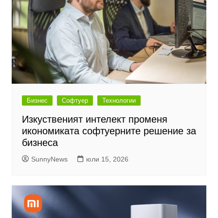
Бизнес
Софтуер
Технологии
Изкуственият интелект променя
икономиката софтуерните решение за
бизнеса
SunnyNews
юли 15, 2026