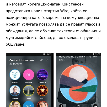
и неговият колега Джонатан Кристенсен
представиха новия стартъп Wire, който се
позиционира като “съвременна комуникационна
мрежа”. Услугата позволява да се правят гласови
обаждания, да се обменят текстови съобщения и
мултимедийни файлове, да се създават групи за
общуване.