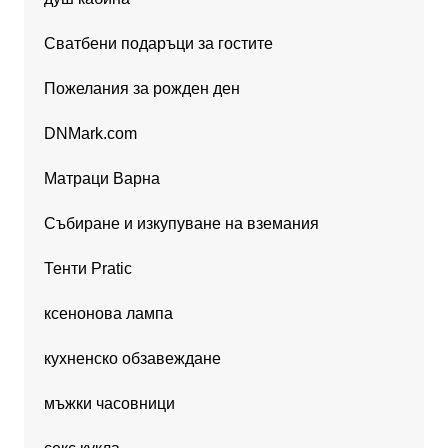
Сватбени подаръци за гостите
Пожелания за рожден ден
DNMark.com
Матраци Варна
Събиране и изкупуване на вземания
Тенти Pratic
ксенонова лампа
кухненско обзавеждане
мъжки часовници