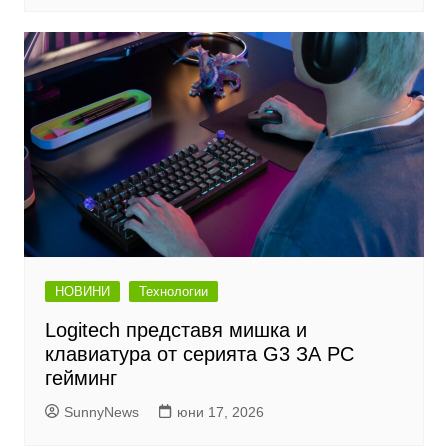
НОВИНИ
Технологии
Logitech представя мишка и
клавиатура от серията G3 ЗА PC
гейминг
SunnyNews
юни 17, 2026