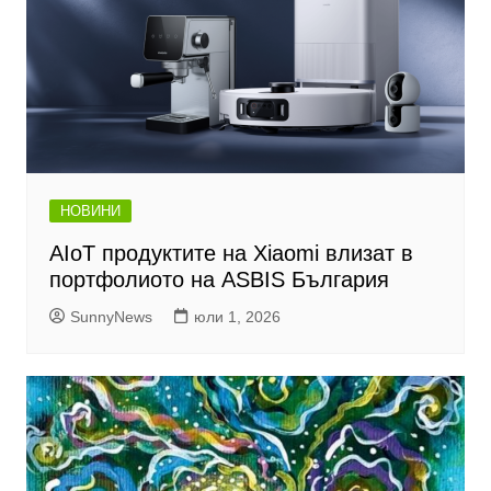
НОВИНИ
AIoT продуктите на Xiaomi влизат в
портфолиото на ASBIS България
SunnyNews
юли 1, 2026