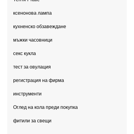
ксенонова лампа
кухненско обзавеждане
мъжки часовници
секс кукла
тест за овулация
регистрация на фирма
инструменти
Оглед на кола преди покупка
фитили за свещи