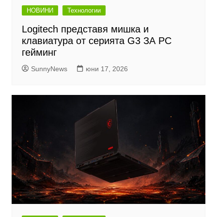
НОВИНИ
Технологии
Logitech представя мишка и
клавиатура от серията G3 ЗА PC
гейминг
SunnyNews
юни 17, 2026