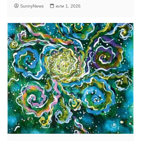
SunnyNews
юли 1, 2026