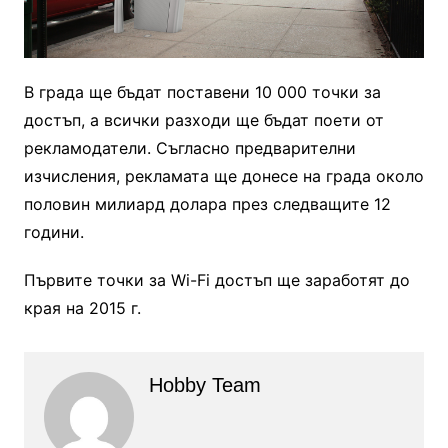
В града ще бъдат поставени 10 000 точки за
достъп, а всички разходи ще бъдат поети от
рекламодатели. Съгласно предварителни
изчисления, рекламата ще донесе на града около
половин милиард долара през следващите 12
години.
Първите точки за Wi-Fi достъп ще заработят до
края на 2015 г.
Hobby Team