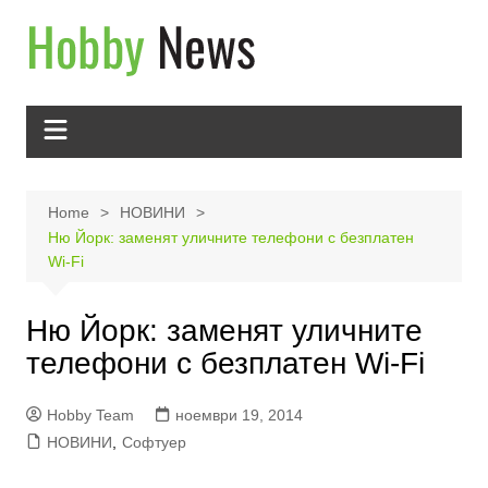
Skip
to
content
Home
НОВИНИ
Ню Йорк: заменят уличните телефони с безплатен
Wi-Fi
Ню Йорк: заменят уличните
телефони с безплатен Wi-Fi
Hobby Team
ноември 19, 2014
НОВИНИ
,
Софтуер