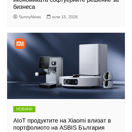
бизнеса
SunnyNews
юли 15, 2026
НОВИНИ
AIoT продуктите на Xiaomi влизат в
портфолиото на ASBIS България