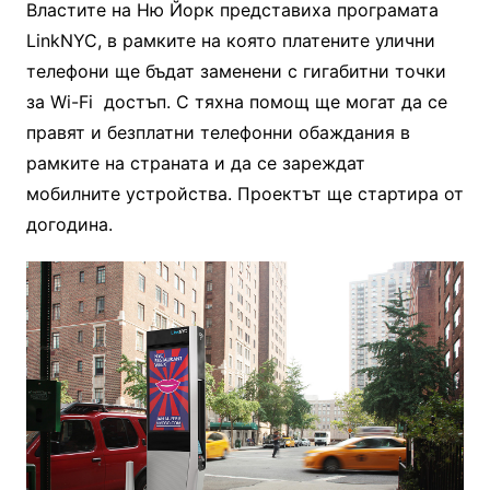
Властите на Ню Йорк представиха програмата
LinkNYC, в рамките на която платените улични
телефони ще бъдат заменени с гигабитни точки
за Wi-Fi достъп. С тяхна помощ ще могат да се
правят и безплатни телефонни обаждания в
рамките на страната и да се зареждат
мобилните устройства. Проектът ще стартира от
догодина.