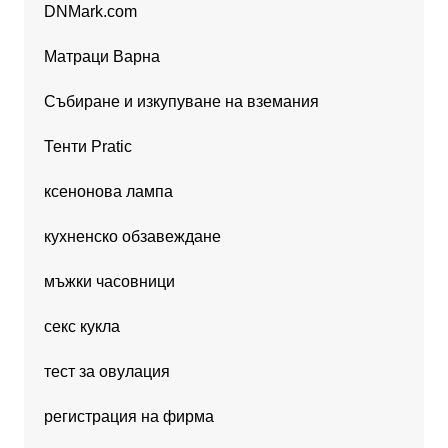
DNMark.com
Матраци Варна
Събиране и изкупуване на вземания
Тенти Pratic
ксенонова лампа
кухненско обзавеждане
мъжки часовници
секс кукла
тест за овулация
регистрация на фирма