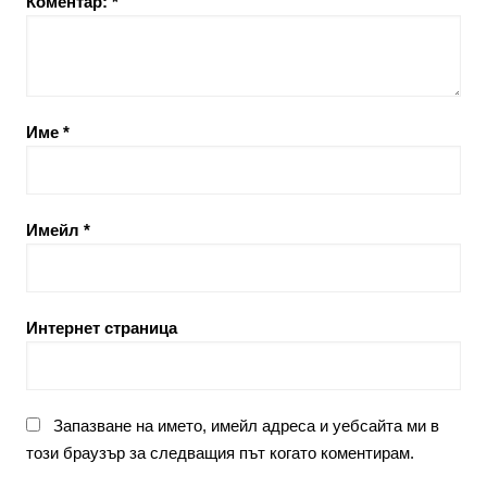
Коментар:
*
Име
*
Имейл
*
Интернет страница
Запазване на името, имейл адреса и уебсайта ми в
този браузър за следващия път когато коментирам.