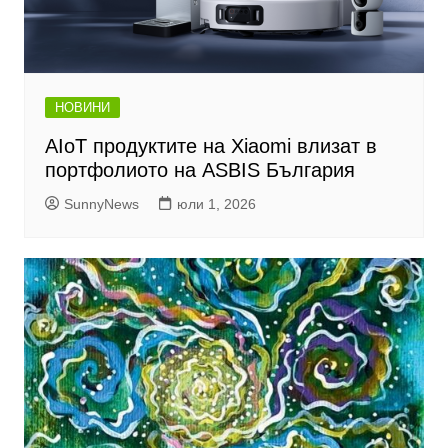
НОВИНИ
AIoT продуктите на Xiaomi влизат в
портфолиото на ASBIS България
SunnyNews
юли 1, 2026