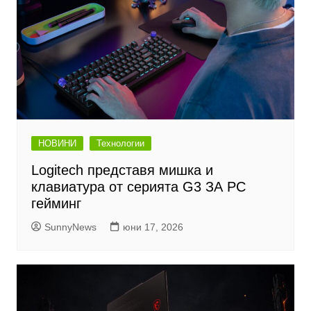
НОВИНИ
Технологии
Logitech представя мишка и
клавиатура от серията G3 ЗА PC
гейминг
SunnyNews
юни 17, 2026