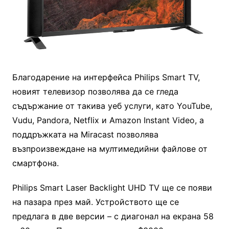
Благодарение на интерфейса Philips Smart TV,
новият телевизор позволява да се гледа
съдържание от такива уеб услуги, като YouTube,
Vudu, Pandora, Netflix и Amazon Instant Video, а
поддръжката на Miracast позволява
възпроизвеждане на мултимедийни файлове от
смартфона.
Philips Smart Laser Backlight UHD TV ще се появи
на пазара през май. Устройството ще се
предлага в две версии – с диагонал на екрана 58