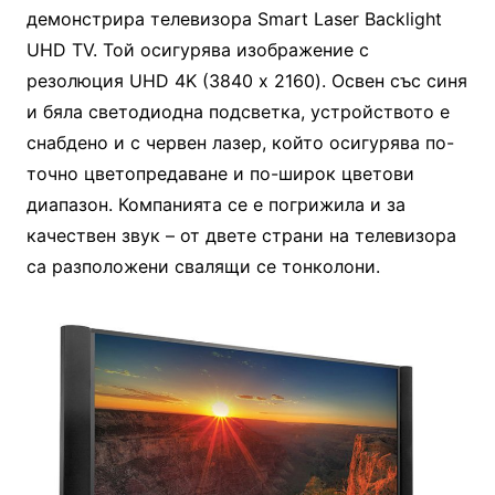
демонстрира телевизора Smart Laser Backlight
UHD TV. Той осигурява изображение с
резолюция UHD 4K (3840 х 2160). Освен със синя
и бяла светодиодна подсветка, устройството е
снабдено и с червен лазер, който осигурява по-
точно цветопредаване и по-широк цветови
диапазон. Компанията се е погрижила и за
качествен звук – от двете страни на телевизора
са разположени свалящи се тонколони.