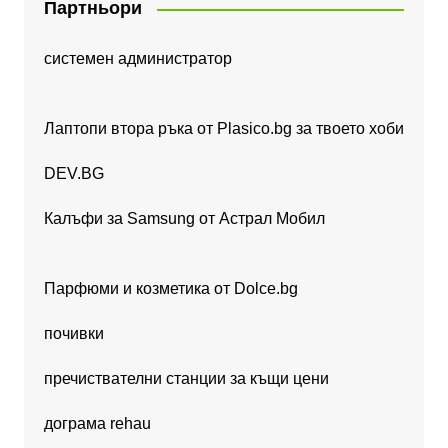
Партньори
системен администратор
Лаптопи втора ръка от Plasico.bg за твоето хоби
DEV.BG
Калъфи за Samsung от Астрал Мобил
Парфюми и козметика от Dolce.bg
почивки
пречиствателни станции за къщи цени
дограма rehau