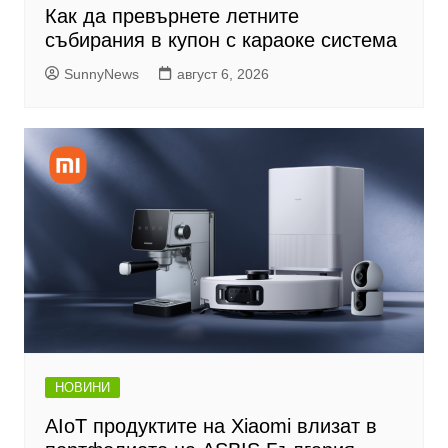
Как да превърнете летните
събирания в купон с караоке система
SunnyNews
август 6, 2026
НОВИНИ
AIoT продуктите на Xiaomi влизат в