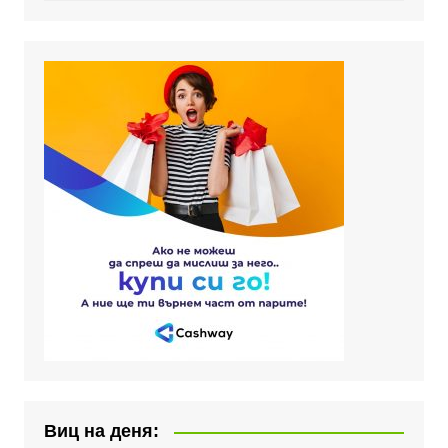
Виц на деня: