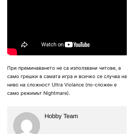
При преминаването не са използвани читове, а
само грешки в самата игра и всичко се случва на
ниво на сложност Ultra Violance (по-сложен е
само режимът Nightmare).
Hobby Team