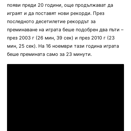
появи преди 20 години, още продължават да
играят и да поставят нови рекорди. През
последното десетилетие рекордът за
преминаване на играта беше подобрен два пъти –
през 2003 г (26 мин, 39 сек) и през 2010 г (23
мин, 25 сек). На 16 ноември тази година играта
беше премината само за 23 минути.