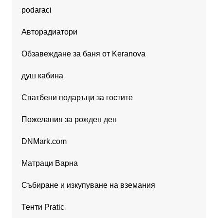
podaraci
Авторадиатори
Обзавеждане за баня от Keranova
душ кабина
Сватбени подаръци за гостите
Пожелания за рожден ден
DNMark.com
Матраци Варна
Събиране и изкупуване на вземания
Тенти Pratic