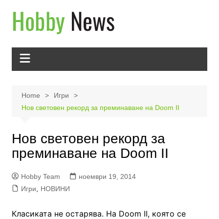
Skip
to
content
Home
Игри
Нов световен рекорд за преминаване на Doom II
Нов световен рекорд за
преминаване на Doom II
Hobby Team
ноември 19, 2014
Игри
,
НОВИНИ
Класиката не остарява. На Doom II, която се