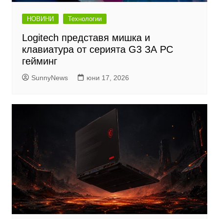
НОВИНИ
Технологии
Logitech представя мишка и
клавиатура от серията G3 ЗА PC
гейминг
SunnyNews
юни 17, 2026