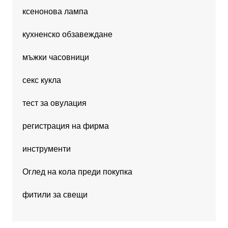
ксенонова лампа
кухненско обзавеждане
мъжки часовници
секс кукла
тест за овулация
регистрация на фирма
инструменти
Оглед на кола преди покупка
фитили за свещи