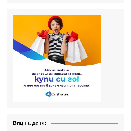
Виц на деня: