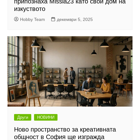
припознаха Missia23 като свой дом на
изкуството
Hobby Team
декември 5, 2025
Други
НОВИНИ
Ново пространство за креативната
общност в София ще изгражда