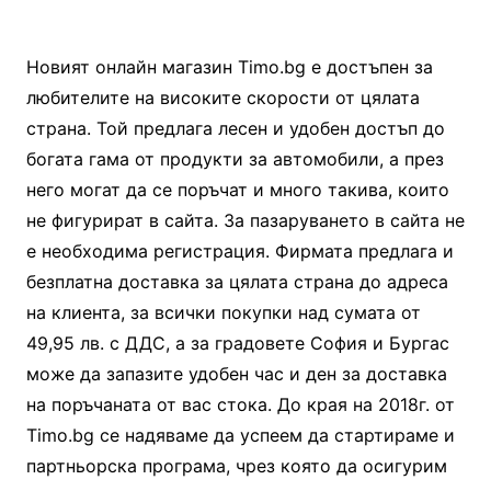
Новият онлайн магазин Timo.bg е достъпен за
любителите на високите скорости от цялата
страна. Той предлага лесен и удобен достъп до
богата гама от продукти за автомобили, а през
него могат да се поръчат и много такива, които
не фигурират в сайта. За пазаруването в сайта не
е необходима регистрация. Фирмата предлага и
безплатна доставка за цялата страна до адреса
на клиента, за всички покупки над сумата от
49,95 лв. с ДДС, а за градовете София и Бургас
може да запазите удобен час и ден за доставка
на поръчаната от вас стока. До края на 2018г. от
Timo.bg се надяваме да успеем да стартираме и
партньорска програма, чрез която да осигурим