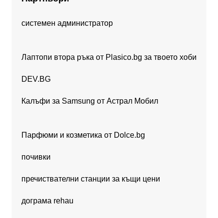
системен администратор
Лаптопи втора ръка от Plasico.bg за твоето хоби
DEV.BG
Калъфи за Samsung от Астрал Мобил
Парфюми и козметика от Dolce.bg
почивки
пречиствателни станции за къщи цени
дограма rehau