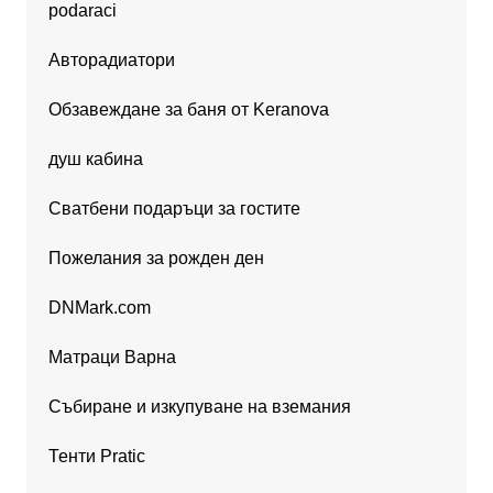
podaraci
Авторадиатори
Обзавеждане за баня от Keranova
душ кабина
Сватбени подаръци за гостите
Пожелания за рожден ден
DNMark.com
Матраци Варна
Събиране и изкупуване на вземания
Тенти Pratic