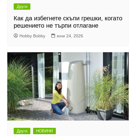
Други
Как да избегнете скъпи грешки, когато
решението не търпи отлагане
Hobby Bobby
юни 24, 2026
Други
НОВИНИ