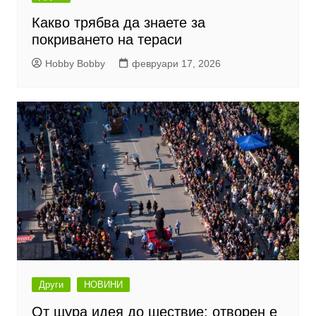
Какво трябва да знаете за
покриването на тераси
Hobby Bobby
февруари 17, 2026
Други
НОВИНИ
От щура идея до шествие: отворен е