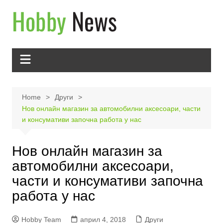
Skip
to
content
Home
Други
Нов онлайн магазин за автомобилни аксесоари, части
и консумативи започна работа у нас
Нов онлайн магазин за
автомобилни аксесоари,
части и консумативи започна
работа у нас
Hobby Team
април 4, 2018
Други