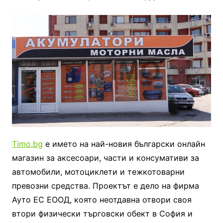
Timo.bg
е името на най-новия български онлайн
магазин за аксесоари, части и консумативи за
автомобили, мотоциклети и тежкотоварни
превозни средства. Проектът е дело на фирма
Ауто ЕС ЕООД, която неотдавна отвори своя
втори физически търговски обект в София и