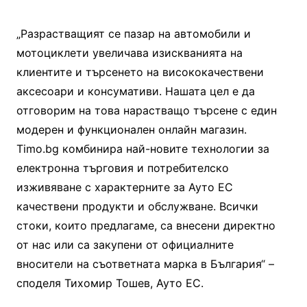
„Разрастващият се пазар на автомобили и
мотоциклети увеличава изискванията на
клиентите и търсенето на висококачествени
аксесоари и консумативи. Нашата цел е да
отговорим на това нарастващо търсене с един
модерен и функционален онлайн магазин.
Timo.bg комбинира най-новите технологии за
електронна търговия и потребителско
изживяване с характерните за Ауто ЕС
качествени продукти и обслужване. Всички
стоки, които предлагаме, са внесени директно
от нас или са закупени от официалните
вносители на съответната марка в България“ –
споделя Тихомир Тошев, Ауто ЕС.