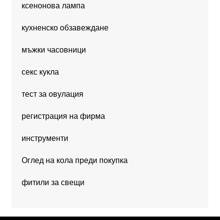
ксенонова лампа
кухненско обзавеждане
мъжки часовници
секс кукла
тест за овулация
регистрация на фирма
инструменти
Оглед на кола преди покупка
фитили за свещи