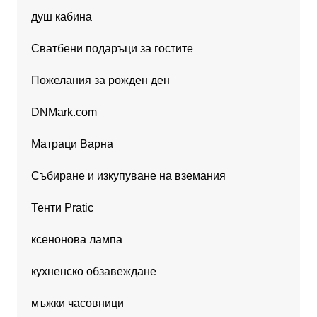
душ кабина
Сватбени подаръци за гостите
Пожелания за рожден ден
DNMark.com
Матраци Варна
Събиране и изкупуване на вземания
Тенти Pratic
ксенонова лампа
кухненско обзавеждане
мъжки часовници