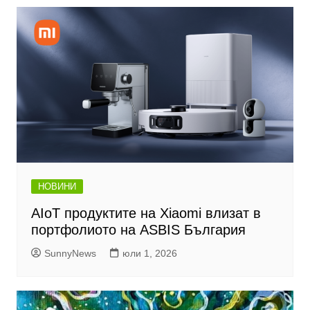
НОВИНИ
AIoT продуктите на Xiaomi влизат в
портфолиото на ASBIS България
SunnyNews
юли 1, 2026