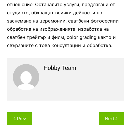
отношение. Останалите услуги, предлагани от
студиото, обхващат всички дейности по
заснемане на церемонии, сватбени фотосесиии
обработка на изображенията, изработка на
сватбен трейлър и филм, color grading както и
свързаните с това консултации и обработка.
Hobby Team
Навигация
Prev
Next