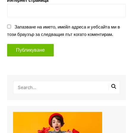
Интернет страница
Запазване на името, имейл адреса и уебсайта ми в
този браузър за следващия път когато коментирам.