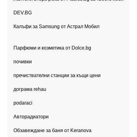
DEV.BG
Калъфи за Samsung от Астрал Мобил
Парфюми и козметика от Dolce.bg
почивки
пречиствателни станции за къщи цени
дограма rehau
podaraci
Авторадиатори
Обзавеждане за баня от Keranova