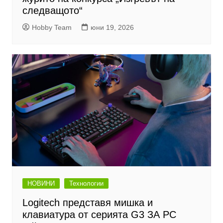
следващото“
Hobby Team
юни 19, 2026
НОВИНИ
Технологии
Logitech представя мишка и
клавиатура от серията G3 ЗА PC