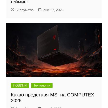
гейминг
SunnyNews
юни 17, 2026
НОВИНИ
Технологии
Какво представя MSI на COMPUTEX
2026