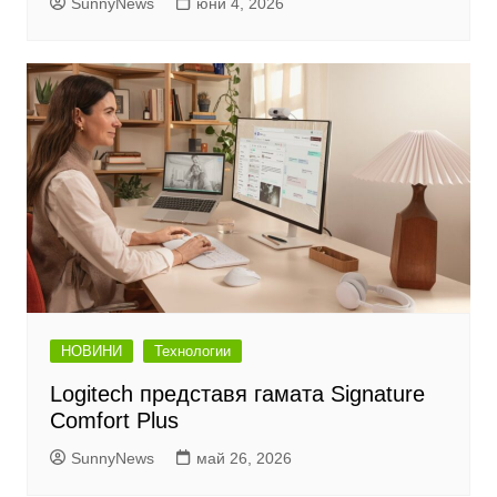
SunnyNews
юни 4, 2026
НОВИНИ
Технологии
Logitech представя гамата Signature
Comfort Plus
SunnyNews
май 26, 2026