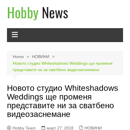
Skip
to
content
Home
НОВИНИ
Новото студио Whiteshadows Weddings ще променя
представите ни за сватбено видеозаснемане
Новото студио Whiteshadows
Weddings ще променя
представите ни за сватбено
видеозаснемане
Hobby Team
март 27, 2018
НОВИНИ