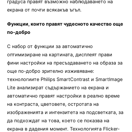
градуса правят възможно наблюдаването на
екрана от почти всякакъв ъгъл.
Функции, които правят чудесното качество още
по-добро
С набор от функции за автоматично
оптимизиране на картината, дисплеят прави
фини настройки на пресъздаването на образа за
още по-добро зрително изживяване:
технологиите Philips SmartContrast и SmartImage
Lite анализират съдържанието на екрана и
автоматично правят настройки в реално време
на контраста, цветовете, остротата на
изображенията и интензитета на подсветката, за
да подхождат на това, което се показва на
екрана в дадения момент. Технологията Flicker-