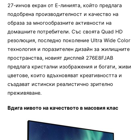
27-инчов екран от Е-линията, който предлага
подобрена производителност и качество на
образа за многообразните активности на
домашните потребители. Със своята Quad HD
резолюция, последно поколение Ultra Wide Color
технология и поразителен дизайн за жилищните
пространства, новият дисплей 276E8FJAB
предлага кристални изображения и богати, живи
цветове, които вдъхновяват креативността и
създават истински реалистично зрително
преживяване.
Вдига нивото на качеството в масовия клас