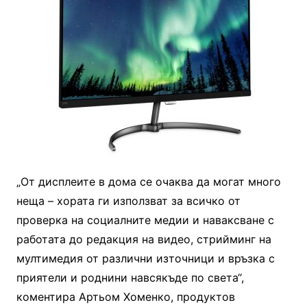
„От дисплеите в дома се очаква да могат много
неща – хората ги използват за всичко от
проверка на социалните медии и наваксване с
работата до редакция на видео, стрийминг на
мултимедия от различни източници и връзка с
приятели и роднини навсякъде по света“,
коментира Артьом Хоменко, продуктов