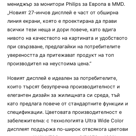
мениджър за монитори Philips за Европа в MMD.
„Новият 27-инчов дисплей е част от обширна
линия екрани, която е проектирана да прави
всички тези неща и дори повече, като вдига
нивото на качеството на картината и удобството
при свързване, предлагайки на потребителите
увереността да притежават продукт на топ
производител на неустоима цена.”
Новият дисплей е идеален за потребителите,
които търсят безупречна производителност и
елегантен дизайн за жилищната си среда, тъй
като предлага повече от стандартните функции и
спецификации. Цветовата производителност е
забележителна: с технологията Ultra Wide Color
дисплеят поддържа по-широк отвсякога цветови