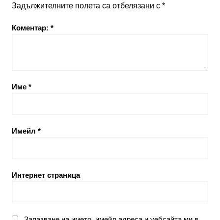
Задължителните полета са отбелязани с
*
Коментар:
*
Име
*
Имейл
*
Интернет страница
Запазване на името, имейл адреса и уебсайта ми в