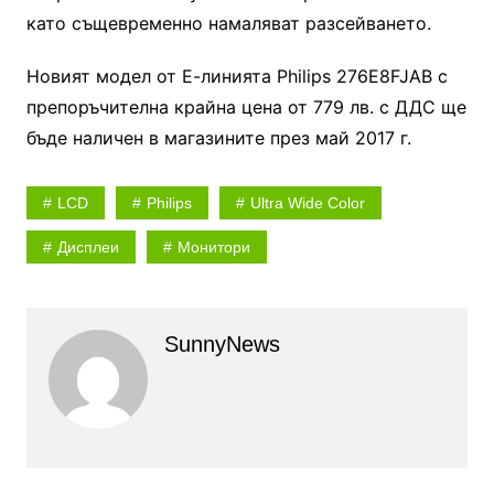
като същевременно намаляват разсейването.
Новият модел от Е-линията Philips 276E8FJAB с
препоръчителна крайна цена от 779 лв. с ДДС ще
бъде наличен в магазините през май 2017 г.
LCD
Philips
Ultra Wide Color
Дисплеи
Монитори
SunnyNews