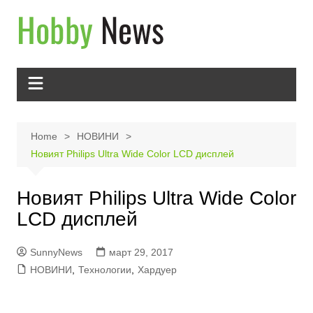
Skip
to
content
Home
НОВИНИ
Новият Philips Ultra Wide Color LCD дисплей
Новият Philips Ultra Wide Color
LCD дисплей
SunnyNews
март 29, 2017
НОВИНИ
,
Технологии
,
Хардуер