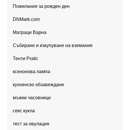
Пожелания за рожден ден
DNMark.com
Матраци Варна
Събиране и изкупуване на вземания
Тенти Pratic
ксенонова лампа
кухненско обзавеждане
мъжки часовници
секс кукла
тест за овулация