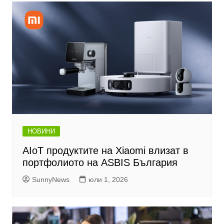
НОВИНИ
AIoT продуктите на Xiaomi влизат в
портфолиото на ASBIS България
SunnyNews
юли 1, 2026