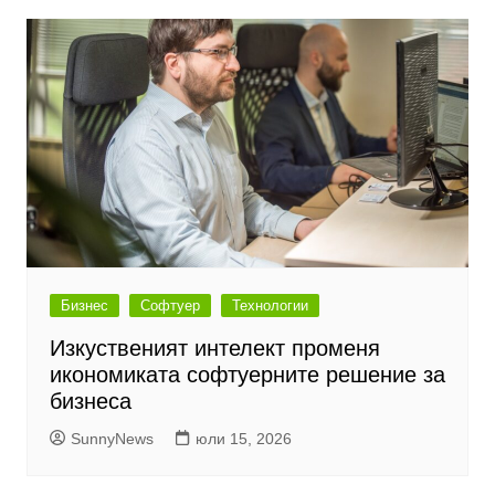
Бизнес
Софтуер
Технологии
Изкуственият интелект променя
икономиката софтуерните решение за
бизнеса
SunnyNews
юли 15, 2026