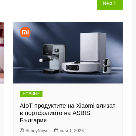
Next
НОВИНИ
AIoT продуктите на Xiaomi влизат
в портфолиото на ASBIS
България
SunnyNews
юли 1, 2026