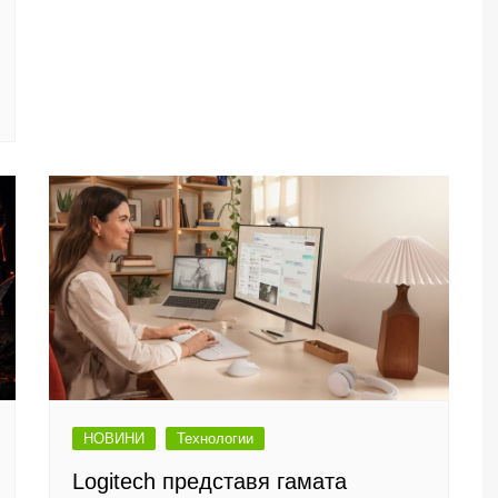
НОВИНИ
Технологии
Logitech представя гамата