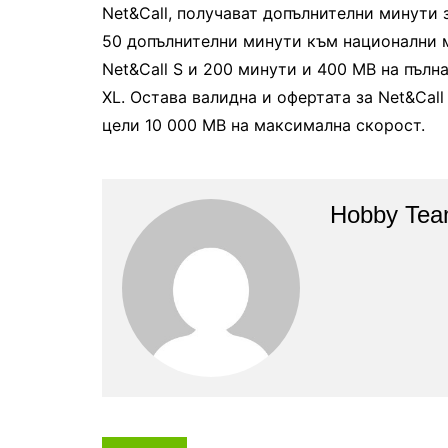
Net&Call
,
получават допълнителни минути 
50 допълнителни минути към национални 
Net&Call S и 200
минути и 400
MB
на пълна
XL.
Остава валидна и офертата за
Net&Call
цели 10 000
MB
на максимална скорост.
Hobby Te