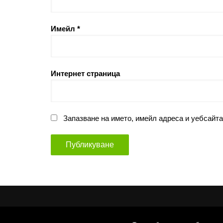
Имейл
*
Интернет страница
Запазване на името, имейл адреса и уебсайта