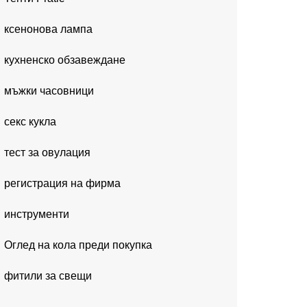
ксенонова лампа
кухненско обзавеждане
мъжки часовници
секс кукла
тест за овулация
регистрация на фирма
инструменти
Оглед на кола преди покупка
фитили за свещи