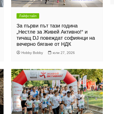
Лайфстайл
За първи път тази година
„Нестле за Живей Активно!“ и
тичащ DJ повеждат софиянци на
вечерно бягане от НДК
Hobby Bobby
юли 27, 2026