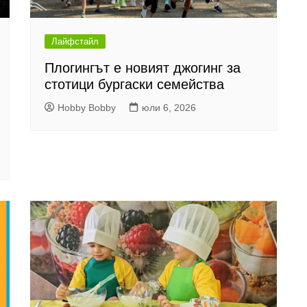
Лайфстайл
Плогингът е новият джогинг за
стотици бургаски семейства
Hobby Bobby
юли 6, 2026