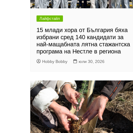
Лайфстайл
15 млади хора от България бяха
избрани сред 140 кандидати за
най-мащабната лятна стажантска
програма на Нестле в региона
Hobby Bobby
юли 30, 2026