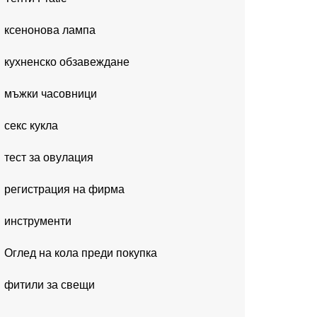
ксенонова лампа
кухненско обзавеждане
мъжки часовници
секс кукла
тест за овулация
регистрация на фирма
инструменти
Оглед на кола преди покупка
фитили за свещи