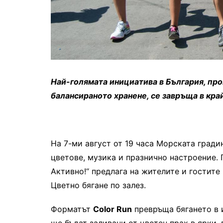
Най-голямата инициатива в България, пр
балансираното хранене, се завръща в кра
На 7-ми август от 19 часа Морската гради
цветове, музика и празнично настроение.
Активно!“ предлага на жителите и гостите
Цветно бягане по залез.
Форматът
Color Run
превръща бягането в 