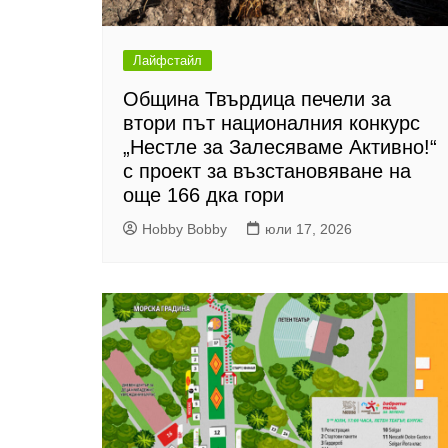
Лайфстайл
Община Твърдица печели за
втори път националния конкурс
„Нестле за Залесяваме Активно!“
с проект за възстановяване на
още 166 дка гори
Hobby Bobby
юли 17, 2026