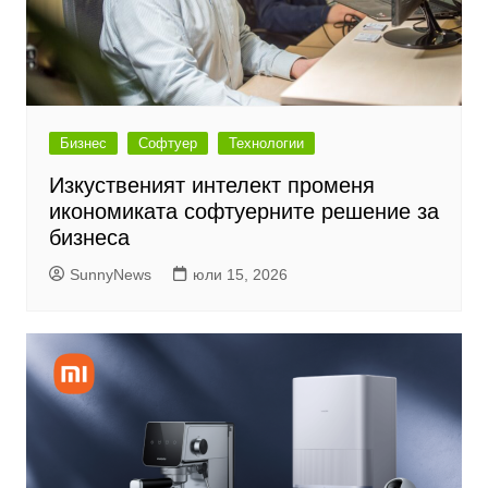
Бизнес
Софтуер
Технологии
Изкуственият интелект променя
икономиката софтуерните решение за
бизнеса
SunnyNews
юли 15, 2026