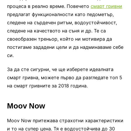
процеса в реално време. Повечето
смарт гривни
предлагат функционалности като педометър,
следене на сърдечен ритъм, водоустойчивост,
следене на качеството на съня и др. Те са
своеобразен треньор, който ни мотивира да
постигаме зададени цели и да надминаваме себе
си.
За да сте сигурни, че ще изберете идеалната
смарт гривна, можете първо да разгледате топ 5
на смарт гривните за 2018 година.
Moov Now
Moov Now притежава страхотни характеристики
и то на супер цена. Тя е водоустойчива до 30