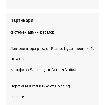
Партньори
системен администратор
Лаптопи втора ръка от Plasico.bg за твоето хоби
DEV.BG
Калъфи за Samsung от Астрал Мобил
Парфюми и козметика от Dolce.bg
почивки