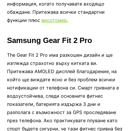
информация, когато получавате входящо
обаждане. Притежава всички стандартни
функции плюс
висотомер
.
Samsung Gear Fit 2 Pro
The Gear Fit 2 Pro има разкошен дизайн и ще
изглежда страхотно върху китката ви.
Притежава AMOLED дисплей благодарение, на
който ще виждате ясно и без проблем всички
нотификации от телефона си. Смарт гривната е
водоустойчива, следи основните фитнес
показатели, батерията издържа 3 дни и
разполага с възможност за GPS проследяване
през телефона. Ако практикувате плуване като
спорт бъдете сигурни, че тази фитнес гривна без