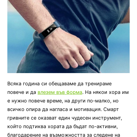
Всяка година си обещаваме да тренираме
повече и да
влезем във форма
. На някои хора им
е нужно повече време, на други по-малко, но
всичко опира да нагласа и мотивация. Смарт
гривните се оказват един чудесен инструмент,
който подтиква хората да бъдат по-активни,
благодарение на възможността за следене на