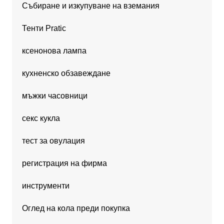
Събиране и изкупуване на вземания
Тенти Pratic
ксенонова лампа
кухненско обзавеждане
мъжки часовници
секс кукла
тест за овулация
регистрация на фирма
инструменти
Оглед на кола преди покупка