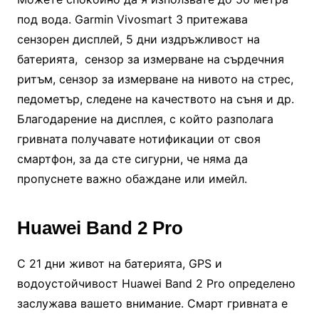
под вода. Garmin Vivosmart 3 притежава
сензорен дисплей, 5 дни издръжливост на
батерията, сензор за измерване на сърдечния
ритъм, сензор за измерване на нивото на стрес,
педометър, следене на качеството на съня и др.
Благодарение на дисплея, с който разполага
гривната получавате нотификации от своя
смартфон, за да сте сигурни, че няма да
пропуснете важно обаждане или имейл.
Huawei Band 2 Pro
С 21 дни живот на батерията, GPS и
водоустойчивост Huawei Band 2 Pro определено
заслужава вашето внимание. Смарт гривната е