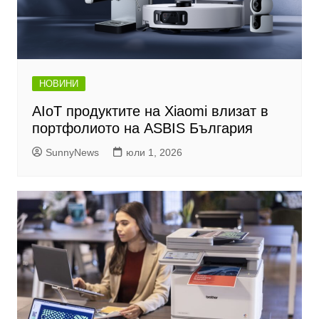
НОВИНИ
AIoT продуктите на Xiaomi влизат в
портфолиото на ASBIS България
SunnyNews
юли 1, 2026