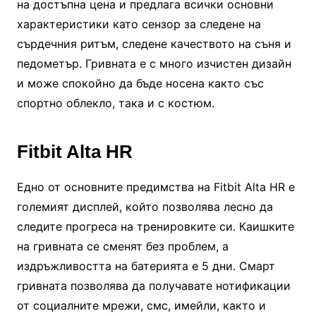
на достъпна цена и предлага всички основни
характеристики като сензор за следене на
сърдечния ритъм, следене качеството на съня и
педометър. Гривната е с много изчистен дизайн
и може спокойно да бъде носена както със
спортно облекло, така и с костюм.
Fitbit Alta HR
Едно от основните предимства на Fitbit Alta HR е
големият дисплей, който позволява лесно да
следите прогреса на тренировките си. Каишките
на гривната се сменят без проблем, а
издръжливостта на батерията е 5 дни. Смарт
гривната позволява да получавате нотификации
от социалните мрежи, смс, имейли, както и