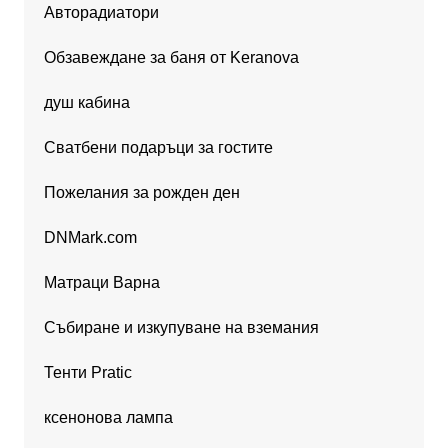
Авторадиатори
Обзавеждане за баня от Keranova
душ кабина
Сватбени подаръци за гостите
Пожелания за рожден ден
DNMark.com
Матраци Варна
Събиране и изкупуване на вземания
Тенти Pratic
ксенонова лампа