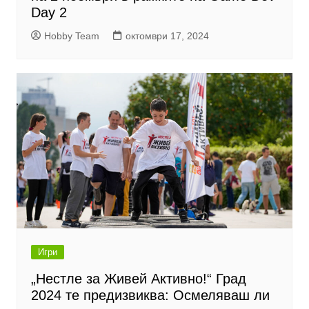
Day 2
Hobby Team
октомври 17, 2024
Игри
„Нестле за Живей Активно!“ Град
2024 те предизвиква: Осмеляваш ли