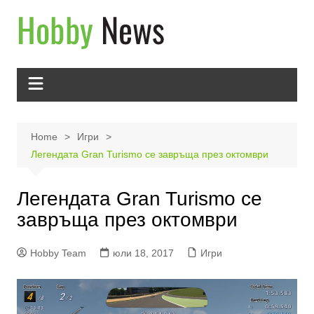
Skip
to
content
Home
Игри
Легендата Gran Turismo се завръща през октомври
Легендата Gran Turismo се
завръща през октомври
Hobby Team
юли 18, 2017
Игри