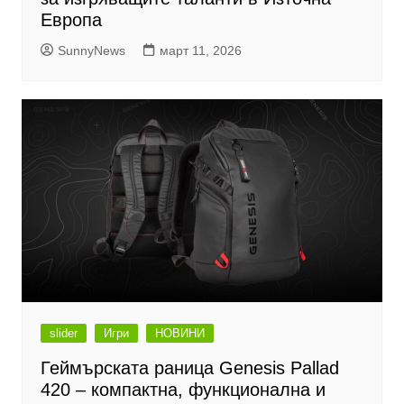
Европа
SunnyNews
март 11, 2026
slider
Игри
НОВИНИ
Геймърската раница Genesis Pallad
420 – компактна, функционална и