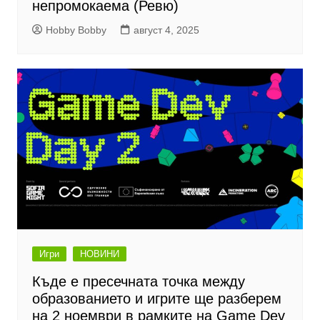
непромокаема (Ревю)
Hobby Bobby
август 4, 2025
Игри
НОВИНИ
Къде е пресечната точка между
образованието и игрите ще разберем
на 2 ноември в рамките на Game Dev