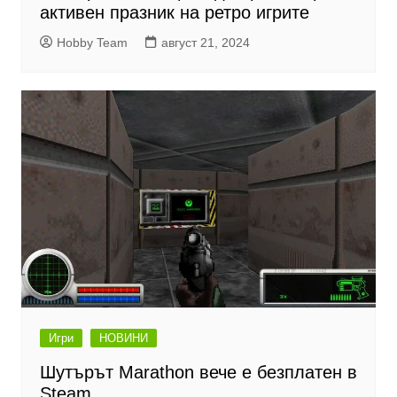
активен празник на ретро игрите
Hobby Team
август 21, 2024
Игри
НОВИНИ
Шутърът Marathon вече е безплатен в
Steam