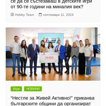
се да се състезаваш в детските игри
от 90-те години на миналия век?
Hobby Team
септември 11, 2024
Игри
НОВИНИ
“Нестле за Живей Активно!” приканва
българските общини да организират