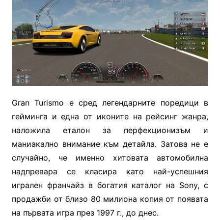
Gran Turismo е сред легендарните поредици в
гейминга и една от иконите на рейсинг жанра,
наложила еталон за перфекционизъм и
маниакално внимание към детайла.
Затова не е
случайно, че
именно хитовата автомобилна
надпревара се класира като най-успешния
игрален франчайз в богатия каталог на Sony, с
продажби от близо 80 милиона копия от появата
на първата игра през 1997 г., до днес.