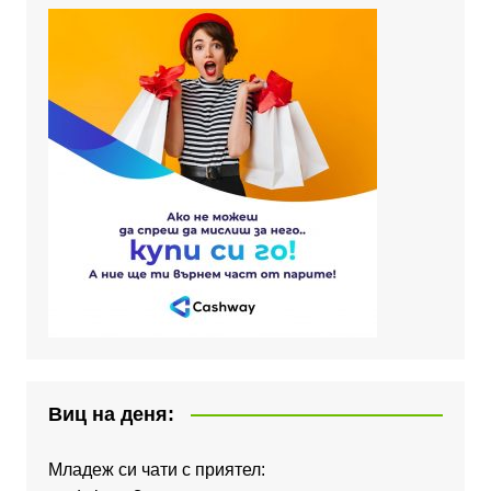
Виц на деня:
Младеж си чати с приятел: