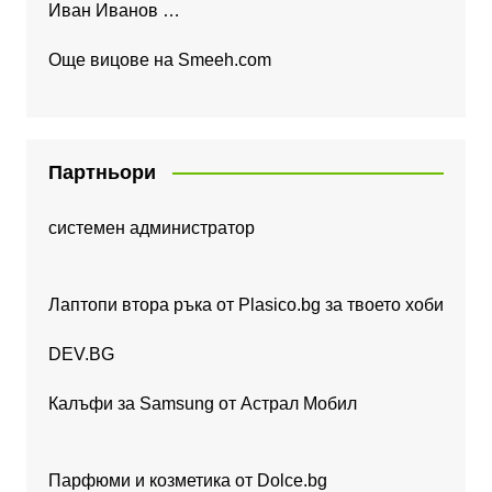
Иван Иванов …
Още вицове на
Smeeh.com
Партньори
системен администратор
Лаптопи втора ръка от Plasico.bg за твоето хоби
DEV.BG
Калъфи за Samsung от Астрал Мобил
Парфюми и козметика от Dolce.bg