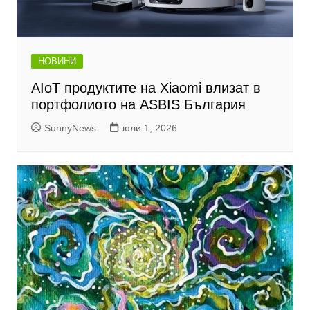
НОВИНИ
AIoT продуктите на Xiaomi влизат в
портфолиото на ASBIS България
SunnyNews
юли 1, 2026