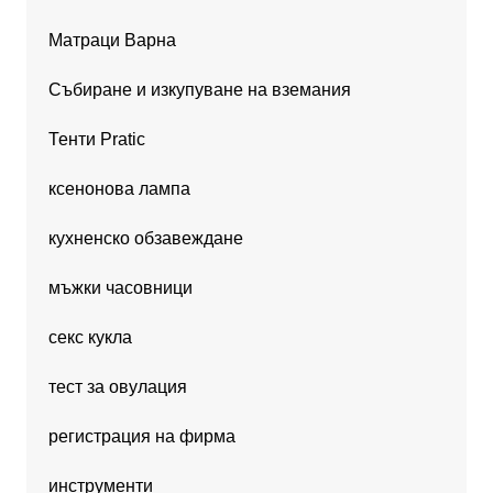
Матраци Варна
Събиране и изкупуване на вземания
Тенти Pratic
ксенонова лампа
кухненско обзавеждане
мъжки часовници
секс кукла
тест за овулация
регистрация на фирма
инструменти