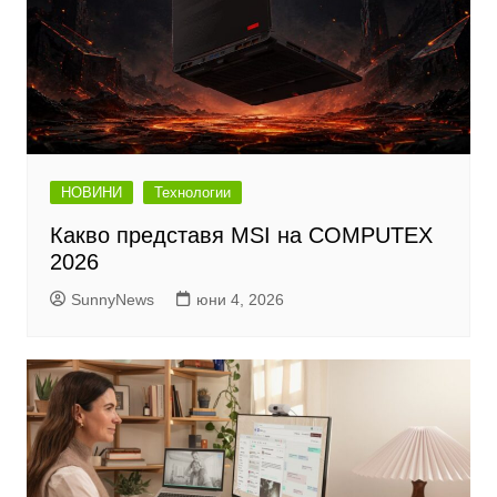
НОВИНИ
Технологии
Какво представя MSI на COMPUTEX
2026
SunnyNews
юни 4, 2026