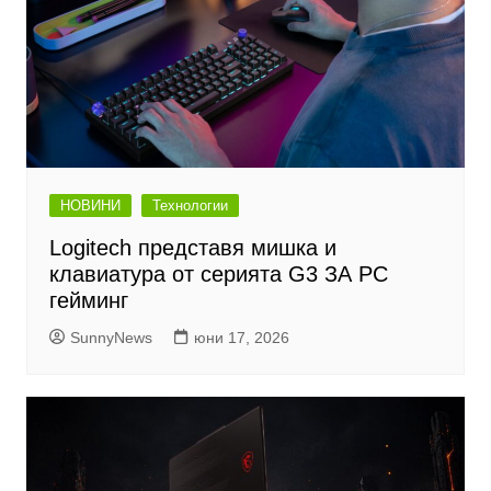
НОВИНИ
Технологии
Logitech представя мишка и
клавиатура от серията G3 ЗА PC
гейминг
SunnyNews
юни 17, 2026