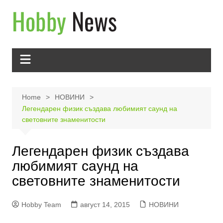
Skip
to
content
Home
НОВИНИ
Легендарен физик създава любимият саунд на
световните знаменитости
Легендарен физик създава
любимият саунд на
световните знаменитости
Hobby Team
август 14, 2015
НОВИНИ