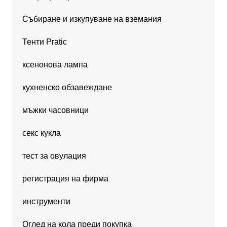
Събиране и изкупуване на вземания
Тенти Pratic
ксенонова лампа
кухненско обзавеждане
мъжки часовници
секс кукла
тест за овулация
регистрация на фирма
инструменти
Оглед на кола преди покупка