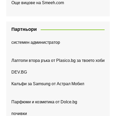
Още вицове на
Smeeh.com
Партньори
системен администратор
Лаптопи втора ръка от Plasico.bg за твоето хоби
DEV.BG
Калъфи за Samsung от Астрал Мобил
Парфюми и козметика от Dolce.bg
почивки