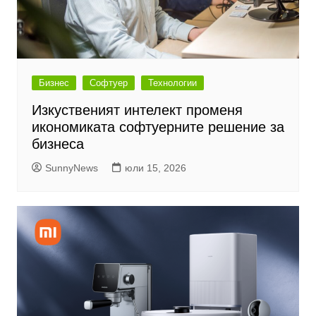
Бизнес
Софтуер
Технологии
Изкуственият интелект променя
икономиката софтуерните решение за
бизнеса
SunnyNews
юли 15, 2026