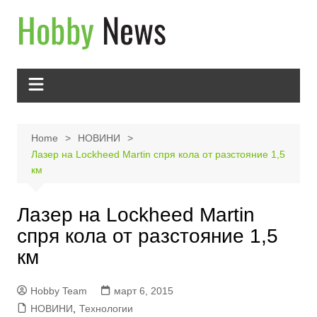
Skip
to
content
Home
НОВИНИ
Лазер на Lockheed Martin спря кола от разстояние 1,5
км
Лазер на Lockheed Martin
спря кола от разстояние 1,5
км
Hobby Team
март 6, 2015
НОВИНИ
,
Технологии