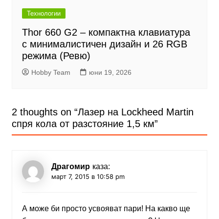
Технологии
Thor 660 G2 – компактна клавиатура
с минималистичен дизайн и 26 RGB
режима (Ревю)
Hobby Team
юни 19, 2026
2 thoughts on “
Лазер на Lockheed Martin
спря кола от разстояние 1,5 км
”
Драгомир
каза:
март 7, 2015 в 10:58 pm
А може би просто усвояват пари! На какво ще