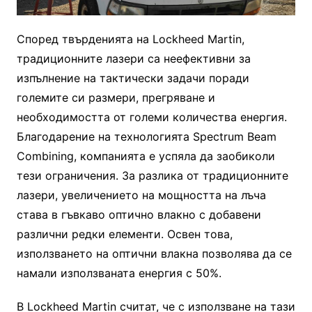
Според твърденията на Lockheed Martin,
традиционните лазери са неефективни за
изпълнение на тактически задачи поради
големите си размери, прегряване и
необходимостта от големи количества енергия.
Благодарение на технологията Spectrum Beam
Combining, компанията е успяла да заобиколи
тези ограничения. За разлика от традиционните
лазери, увеличението на мощността на лъча
става в гъвкаво оптично влакно с добавени
различни редки елементи. Освен това,
използването на оптични влакна позволява да се
намали използваната енергия с 50%.
В Lockheed Martin считат, че с използване на тази