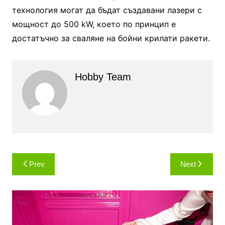
технология могат да бъдат създавани лазери с
мощност до 500 kW, което по принцип е
достатъчно за сваляне на бойни крилати ракети.
Hobby Team
Навигация
Prev
Next