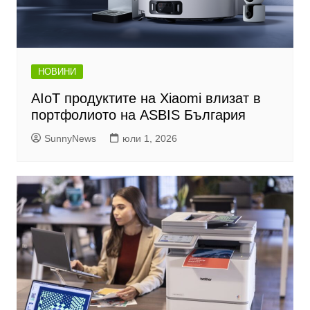
НОВИНИ
AIoT продуктите на Xiaomi влизат в
портфолиото на ASBIS България
SunnyNews
юли 1, 2026