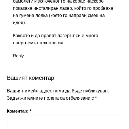
самолет? Изключено! То на кораб наскоро
показаха инсталиран лазер, който го пробваха
на гумена лодка (което го направи смешна
идея).
Каквото и да правят лазерът си е много
енергоемка технология.
Reply
Вашият коментар
Вашият имейл адрес няма да бъде публикуван.
Задължителните полета са отбелязани с
*
Коментар:
*