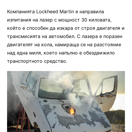
Компанията Lockheed Martin е направила
изпитания на лазер с мощност 30 киловата,
който е способен да изкара от строя двигателя и
трансмисията на автомобил. С лазера е поразен
двигателят на кола, намираща се на разстояние
над една миля, което напълно е обездвижило
транспортното средство.