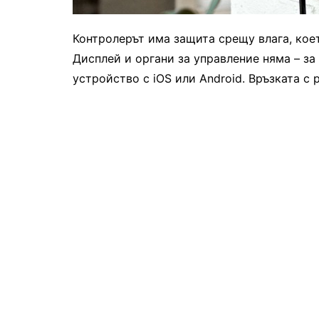
Контролерът има защита срещу влага, кое
Дисплей и органи за управление няма – з
устройство с iOS или Android. Връзката с 