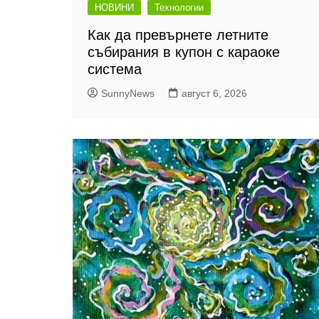
НОВИНИ
Технологии
Как да превърнете летните
събирания в купон с караоке
система
SunnyNews
август 6, 2026