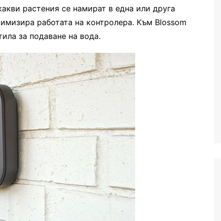
 какви растения се намират в една или друга
тимизира работата на контролера. Към Blossom
тила за подаване на вода.