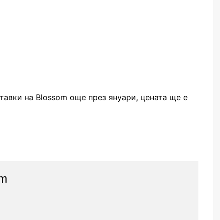
тавки на Blossom още през януари, цената ще е
am