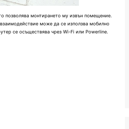
то позволява монтирането му извън помещение.
а взаимодействие може да се използва мобилно
рутер се осъществява чрез Wi-Fi или Powerline.