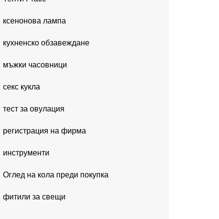
ксенонова лампа
кухненско обзавеждане
мъжки часовници
секс кукла
тест за овулация
регистрация на фирма
инструменти
Оглед на кола преди покупка
фитили за свещи