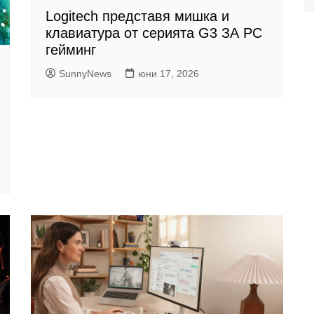
Logitech представя мишка и
клавиатура от серията G3 ЗА PC
гейминг
SunnyNews
юни 17, 2026