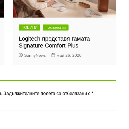
НОВИНИ
Технологии
Logitech представя гамата
Signature Comfort Plus
SunnyNews
май 26, 2026
.
Задължителните полета са отбелязани с
*