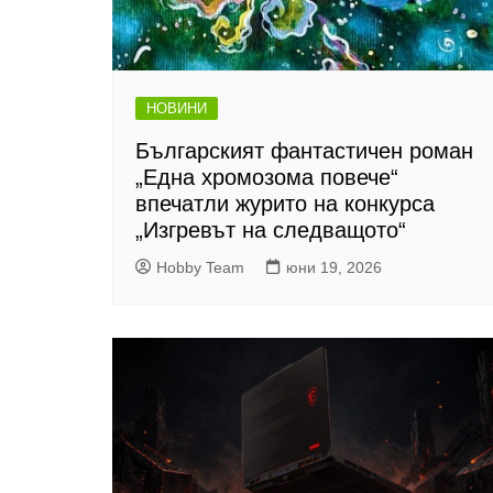
НОВИНИ
Българският фантастичен роман
„Една хромозома повече“
впечатли журито на конкурса
„Изгревът на следващото“
Hobby Team
юни 19, 2026