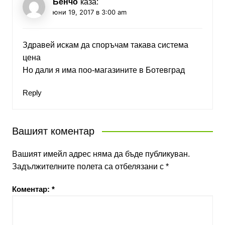
Бенчо
каза:
юни 19, 2017 в 3:00 am
Здравей искам да споръчам такава система
цена
Но дали я има поо-магазините в Ботевград
Reply
Вашият коментар
Вашият имейл адрес няма да бъде публикуван.
Задължителните полета са отбелязани с
*
Коментар:
*