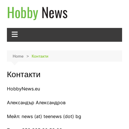
Skip
to
content
Home
Контакти
Контакти
HobbyNews.eu
Александър Александров
Мейл: news (at) teenews (dot) bg