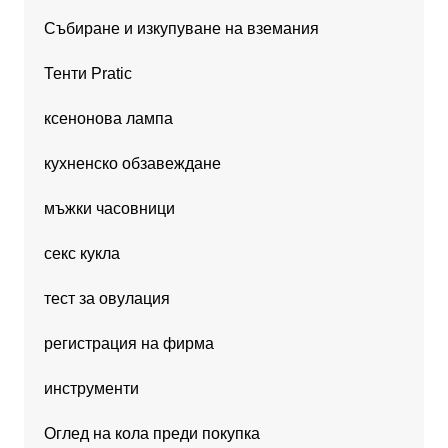
Събиране и изкупуване на вземания
Тенти Pratic
ксенонова лампа
кухненско обзавеждане
мъжки часовници
секс кукла
тест за овулация
регистрация на фирма
инструменти
Оглед на кола преди покупка