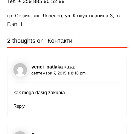
Тел: + 359 885 90 52 99
гр. София, жк. Лозенец, ул. Кожух планина 3, вх.
Г, ет. 1
2 thoughts on “
Контакти
”
venci_patlaka
каза:
септември 7, 2015 в 8:18 pm
kak moga dasiq zakupia
Reply