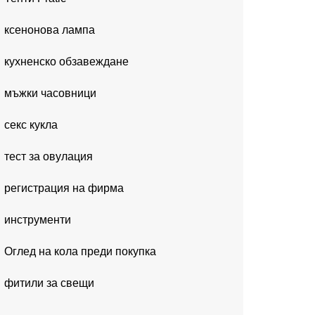
ксенонова лампа
кухненско обзавеждане
мъжки часовници
секс кукла
тест за овулация
регистрация на фирма
инструменти
Оглед на кола преди покупка
фитили за свещи