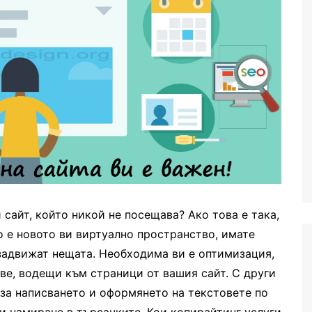
 сайт, който никой не посещава? Ако това е така,
 е новото ви виртуално пространство, имате
 задвижат нещата. Необходима ви е оптимизация,
ве, водещи към страници от вашия сайт. С други
 за написването и оформянето на текстовете по