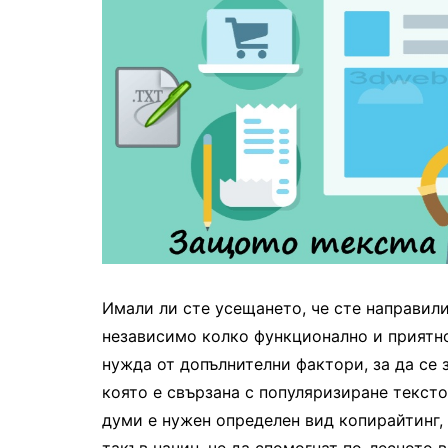
Имали ли сте усещането, че сте направили
независимо колко функционално и приятно
нужда от допълнителни фактори, за да се
която е свързана с популяризиране тексто
думи е нужен определен вид копирайтинг,