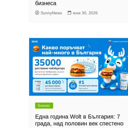
бизнеса
SunnyNews
юни 30, 2026
Бизнес
Една година Wolt в България: 7
града, над половин век спестено