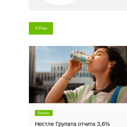
Навигация
Prev
Бизнес
Нестле Групата отчита 3,6%