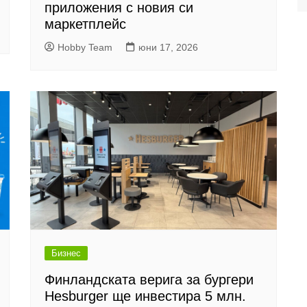
приложения с новия си
маркетплейс
Hobby Team
юни 17, 2026
Бизнес
Финландската верига за бургери
Hesburger ще инвестира 5 млн.