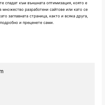
ите спадат към външната оптимизация, която е
в множество разработени сайтове или като се
ато заглавната страница, както и всяка друга,
подробно и преценете сами.
am