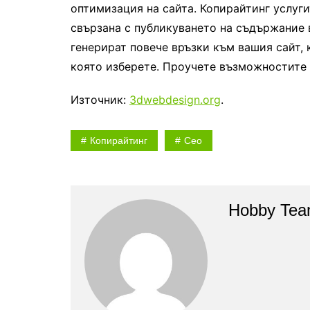
оптимизация на сайта. Копирайтинг услуг
свързана с публикуването на съдържание 
генерират повече връзки към вашия сайт, к
която изберете. Проучете възможностите 
Източник:
3dwebdesign.org
.
Копирайтинг
Сео
Hobby Te