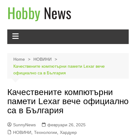
Skip
to
content
Home
НОВИНИ
Качествените компютърни памети Lexar вече
официално са в България
Качествените компютърни
памети Lexar вече официално
са в България
SunnyNews
февруари 26, 2025
НОВИНИ
,
Технологии
,
Хардуер