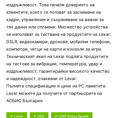
издръжливост. Това печели доверието на
клиентите, които ги ползват за заснемане на
кадри, управление и съхраняване на важни за
тях данни или спомени. Множество устройства
се използват за тестване на продуктите на Lexar:
DSLR, видеокамери, дронове, мобилни телефони,
компютри, четци на карти и конзоли за игри.
Техническият екип на Lexar подлага продуктите
на тестове за вибрации, температура, удар и
издръжливост, гарантирайки високото качество
и надеждност, очаквани от Lexar.
Пълните спецификации и цени на PC паметите
Lexar можете да получите от партньорите на
АСБИС България.
Lexar
SSD
USB Флаш Драйв