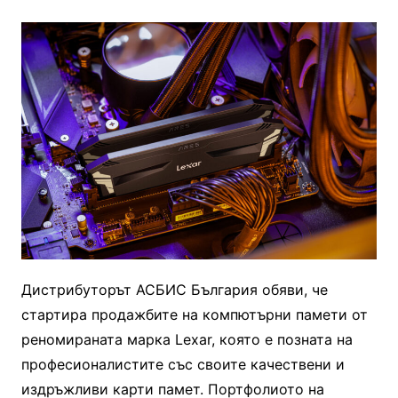
Дистрибуторът АСБИС България обяви, че
стартира продажбите на компютърни памети от
реномираната марка Lexar, която е позната на
професионалистите със своите качествени и
издръжливи карти памет. Портфолиото на