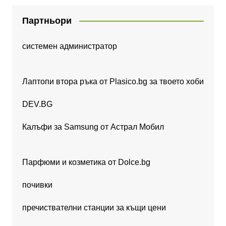
Партньори
системен администратор
Лаптопи втора ръка от Plasico.bg за твоето хоби
DEV.BG
Калъфи за Samsung от Астрал Мобил
Парфюми и козметика от Dolce.bg
почивки
пречиствателни станции за къщи цени