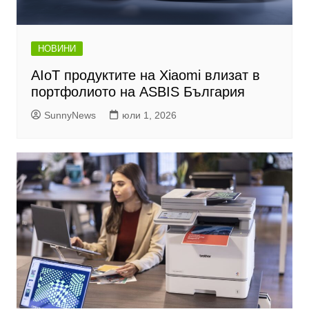
НОВИНИ
AIoT продуктите на Xiaomi влизат в
портфолиото на ASBIS България
SunnyNews
юли 1, 2026