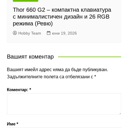
Thor 660 G2 – компактна клавиатура
с минималистичен дизайн и 26 RGB
режима (Ревю)
Hobby Team
юни 19, 2026
Вашият коментар
Вашият имейл адрес няма да бъде публикуван.
Задължителните полета са отбелязани с
*
Коментар:
*
Име
*