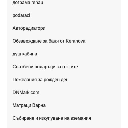
дограма rehau
podaraci
Авторадиатори
Обзавеждане за баня от Keranova
душ кабина
Сватбени подаръци за гостите
Пожелания за рожден ден
DNMark.com
Матраци Варна
Събиране и изкупуване на вземания