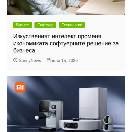
Бизнес
Софтуер
Технологии
Изкуственият интелект променя
икономиката софтуерните решение за
бизнеса
SunnyNews
юли 15, 2026