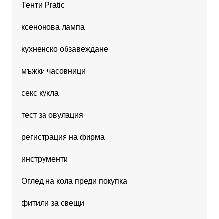
Тенти Pratic
ксенонова лампа
кухненско обзавеждане
мъжки часовници
секс кукла
тест за овулация
регистрация на фирма
инструменти
Оглед на кола преди покупка
фитили за свещи