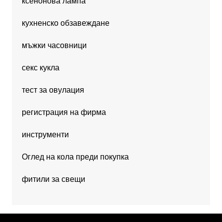
ксенонова лампа
кухненско обзавеждане
мъжки часовници
секс кукла
тест за овулация
регистрация на фирма
инструменти
Оглед на кола преди покупка
фитили за свещи