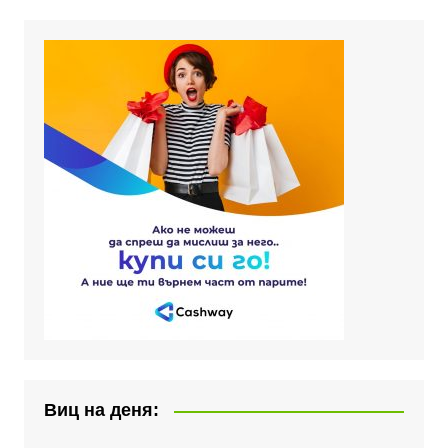
Виц на деня: