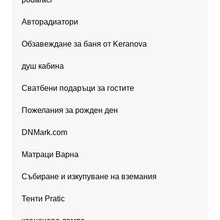
Авторадиатори
Обзавеждане за баня от Keranova
душ кабина
Сватбени подаръци за гостите
Пожелания за рожден ден
DNMark.com
Матраци Варна
Събиране и изкупуване на вземания
Тенти Pratic