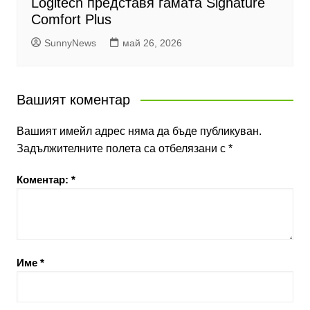
Logitech представя гамата Signature
Comfort Plus
SunnyNews
май 26, 2026
Вашият коментар
Вашият имейл адрес няма да бъде публикуван.
Задължителните полета са отбелязани с
*
Коментар:
*
Име
*