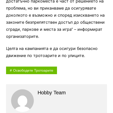
достатъчно паркоместа е част от решението на
проблема, но ви приканваме да осигурявате
доколкото е възможно и според изискването на
законите безпрепятствен достъп до обществени
сгради, паркове и места за игра“ – информират
организаторите.
Целта на кампанията е да осигури безопасно
движение по тротоарите и по улиците.
Освободете Тротоарите
Hobby Team