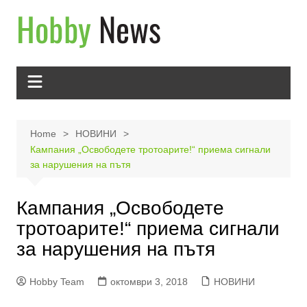
Skip
to
content
Home
НОВИНИ
Кампания „Освободете тротоарите!“ приема сигнали
за нарушения на пътя
Кампания „Освободете
тротоарите!“ приема сигнали
за нарушения на пътя
Hobby Team
октомври 3, 2018
НОВИНИ