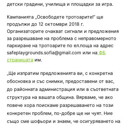
детски градини, училища и площадки за игра.
Кампанията „Освободете тротоарите!“ ще
продължи до 12 октомври 2018 г.
Организаторите очакват сигнали и предложения
за разрешаване на проблема с неправомерното
паркиране на тротоарите по ел.поща на адрес
safeplaygrounds.sofia@gmail.com или на
ФБ
страницата
им.
„Ще изпратим предложенията ви, с конкретна
обосновка и със снимки, предоставени от вас,
до районната администрация или в съответната
структура на вашата община. Вярваме, че ако
повече хора поискаме разрешаването на този
конкретен проблем, по-добре ще ни чуят. Ние
също сме шофьори и знаем, че осигуряването на