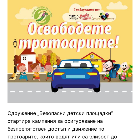
Сдружение „Безопасни детски площадки“
стартира кампания за осигуряване на
безпрепятствен достъп и движение по
тротоарите, които водят или са близост до