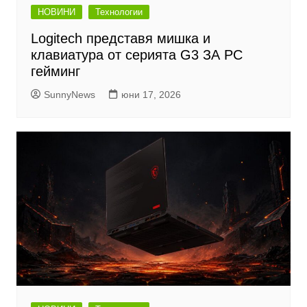
НОВИНИ
Технологии
Logitech представя мишка и
клавиатура от серията G3 ЗА PC
гейминг
SunnyNews
юни 17, 2026