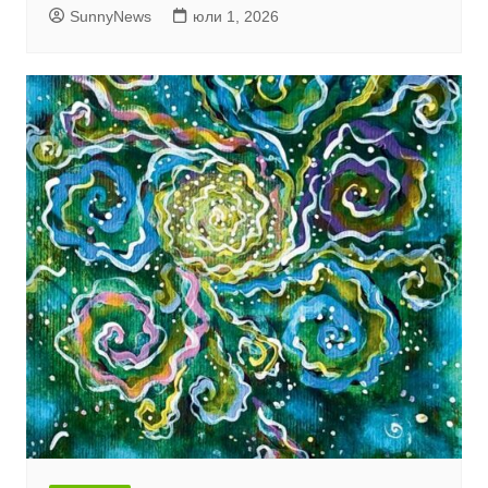
SunnyNews
юли 1, 2026