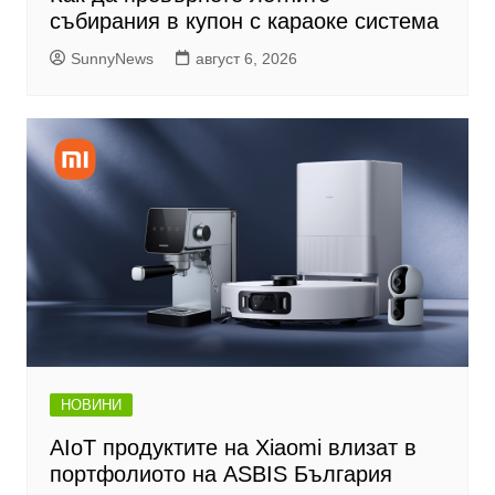
събирания в купон с караоке система
SunnyNews
август 6, 2026
НОВИНИ
AIoT продуктите на Xiaomi влизат в
портфолиото на ASBIS България