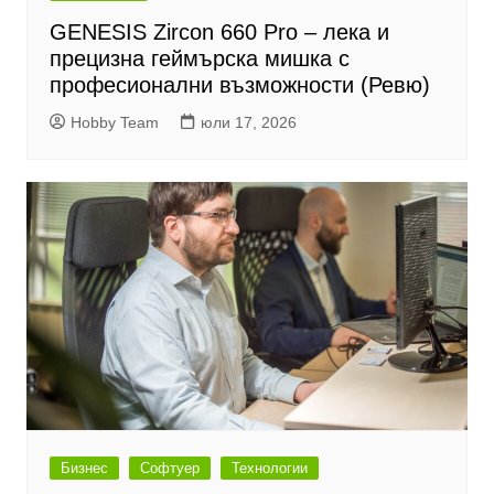
GENESIS Zircon 660 Pro – лека и
прецизна геймърска мишка с
професионални възможности (Ревю)
Hobby Team
юли 17, 2026
Бизнес
Софтуер
Технологии