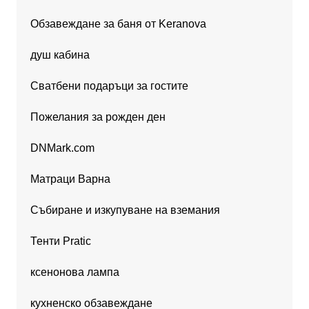
Обзавеждане за баня от Keranova
душ кабина
Сватбени подаръци за гостите
Пожелания за рожден ден
DNMark.com
Матраци Варна
Събиране и изкупуване на вземания
Тенти Pratic
ксенонова лампа
кухненско обзавеждане