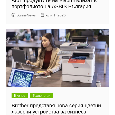
AIoT продуктите на Xiaomi влизат в
портфолиото на ASBIS България
SunnyNews
юли 1, 2026
Бизнес
Технологии
Brother представя нова серия цветни
лазерни устройства за бизнеса