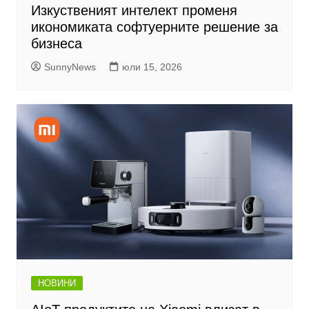
Изкуственият интелект променя
икономиката софтуерните решение за
бизнеса
SunnyNews
юли 15, 2026
НОВИНИ