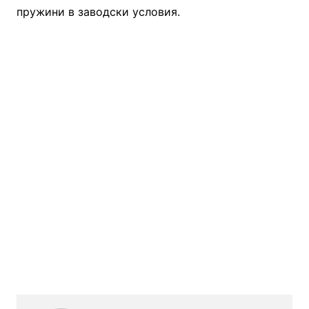
пружини в заводски условия.