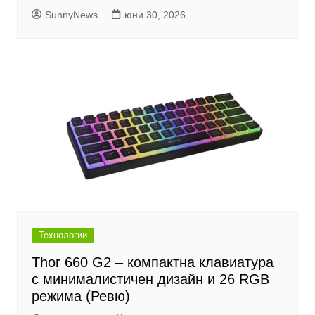
SunnyNews
юни 30, 2026
Технологии
Thor 660 G2 – компактна клавиатура
с минималистичен дизайн и 26 RGB
режима (Ревю)