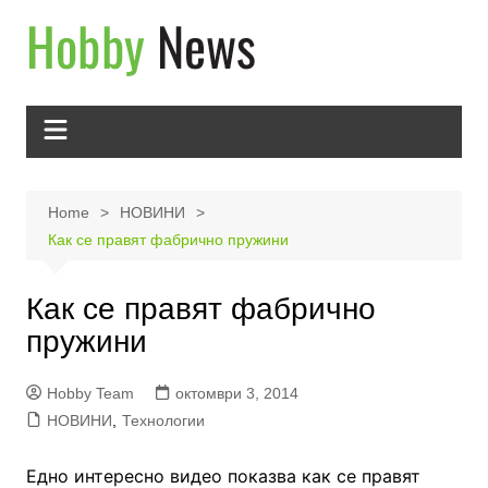
Skip
to
content
Home
НОВИНИ
Как се правят фабрично пружини
Как се правят фабрично
пружини
Hobby Team
октомври 3, 2014
НОВИНИ
,
Технологии
Едно интересно видео показва как се правят