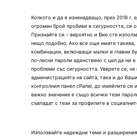
Колкото и да е изненадващо, през 2018 г.
огромен брой пробиви в сигурността, си о
Признайте си – вероятно и Вие сте използ
нещо подобно. Ако все още имате такива, 
комбинации, включващи малки и главни бу
по-лесни пароли единствено с цел да ни е
проблеми със сигурността. Уверете се, че
администрацията на сайта, така и до Ваш
контролния панел cPanel, до имейлите си 
важно значение е също всички тези пароли
съвпадат с тези за профилите в социални
Използвайте надеждни теми и разширени