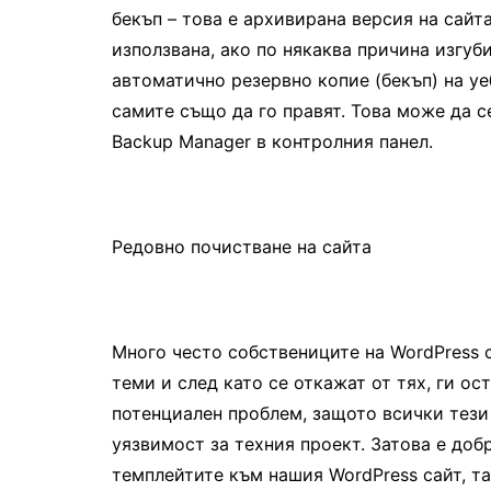
бекъп – това е архивирана версия на сайта
използвана, ако по някаква причина изгуб
автоматично резервно копие (бекъп) на уе
самите също да го правят. Това може да с
Backup Manager в контролния панел.
Редовно почистване на сайта
Много често собствениците на WordPress 
теми и след като се откажат от тях, ги ос
потенциален проблем, защото всички тези
уязвимост за техния проект. Затова е доб
темплейтите към нашия WordPress сайт, т