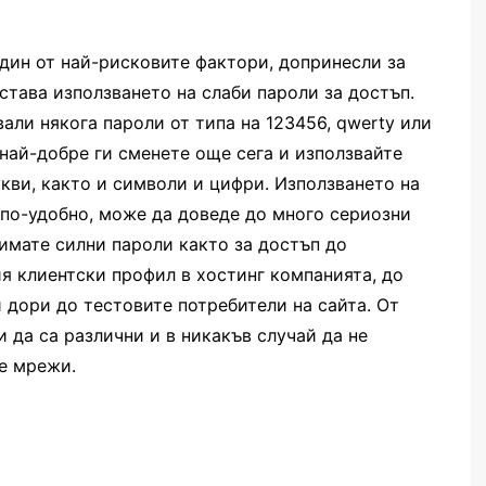
 един от най-рисковите фактори, допринесли за
става използването на слаби пароли за достъп.
вали някога пароли от типа на 123456, qwerty или
най-добре ги сменете още сега и използвайте
кви, както и символи и цифри. Използването на
 по-удобно, може да доведе до много сериозни
 имате силни пароли както за достъп до
ия клиентски профил в хостинг компанията, до
и дори до тестовите потребители на сайта. От
 да са различни и в никакъв случай да не
те мрежи.
я