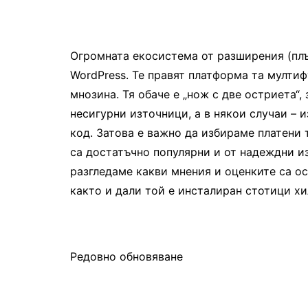
Огромната екосистема от разширения (плъг
WordPress. Те правят платформа та мулти
мнозина. Тя обаче е „нож с две остриета“
несигурни източници, а в някои случаи – 
код. Затова е важно да избираме платени 
са достатъчно популярни и от надеждни и
разгледаме какви мнения и оценките са ос
както и дали той е инсталиран стотици хи
Редовно обновяване