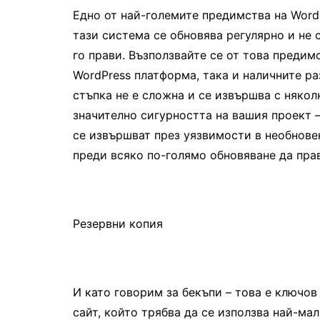
Едно от най-големите предимства на WordP
тази система се обновява регулярно и не 
го прави. Възползвайте се от това предим
WordPress платформа, така и наличните ра
стъпка не е сложна и се извършва с няко
значително сигурността на вашия проект 
се извършват през уязвимости в необнове
преди всяко по-голямо обновяване да прав
Резервни копия
И като говорим за бекъпи – това е ключо
сайт, който трябва да се използва най-ма