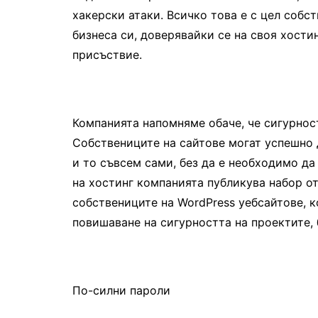
хакерски атаки. Всичко това е с цел собс
бизнеса си, доверявайки се на своя хости
присъствие.
Компанията напомняме обаче, че сигурност
Собствениците на сайтове могат успешно 
и то съвсем сами, без да е необходимо д
на хостинг компанията публикува набор о
собствениците на WordPress уебсайтове, к
повишаване на сигурността на проектите,
По-силни пароли