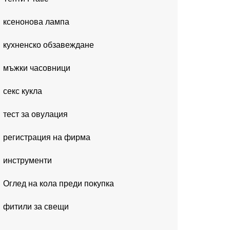
ксенонова лампа
кухненско обзавеждане
мъжки часовници
секс кукла
тест за овулация
регистрация на фирма
инструменти
Оглед на кола преди покупка
фитили за свещи