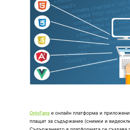
OnlyFans
е онлайн платформа и приложение,
плащат за съдържание (снимки и видеокли
Съдържанието в платформата се създава г