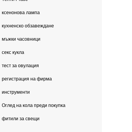
ксенонова лампа
кухненско обзавеждане
мъжки часовници
секс кукла
тест за овулация
регистрация на фирма
инструменти
Оглед на кола преди покупка
фитили за свещи