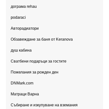
дограма rehau
podaraci
Авторадиатори
Обзавеждане за баня от Keranova
душ кабина
Сватбени подаръци за гостите
Пожелания за рожден ден
DNMark.com
Матраци Варна
Събиране и изкупуване на вземания