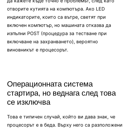
да кажете къде точно е проблемът, след като
отворите кутията на компютъра. Ако LED
индикаторите, които са вътре, светят при
включен компютър, но машината отказва да
изпълни POST (процедура за тестване при
включване на захранването), вероятно
виновникът е процесорът.
Операционната система
стартира, но веднага след това
се изключва
Това е типичен случай, който ви дава знак, че
процесорът е в беда. Върху него са разположени