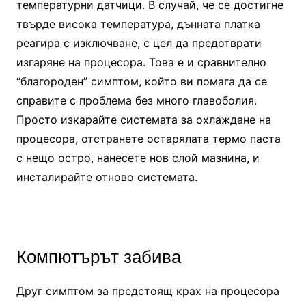
температурни датчици. В случай, че се достигне
твърде висока температура, дънната платка
реагира с изключване, с цел да предотврати
изгаряне на процесора. Това е и сравнително
“благороден” симптом, който ви помага да се
справите с проблема без много главоболия.
Просто изкарайте системата за охлаждане на
процесора, отстранете остарялата термо паста
с нещо остро, нанесете нов слой мазнина, и
инсталирайте отново системата.
Компютърът забива
Друг симптом за предстоящ крах на процесора