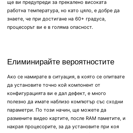
ще ви предупреди за прекалено високата
работна температура, но като цяло, е добре да
знаете, че при достигане на 60+ градуса,
процесорът ви е в голяма опасност.
Елиминирайте вероятностите
Ако се намирате в ситуация, в която се опитвате
да установите точно кой компонент от
конфигурацията ви е дал дефект, е много
полезно да имате наблизо компютър със сходни
параметри. По този начин, ще можете да
размените видео картите, после RAM паметите, и
накрая процесорите, за да установите при коя