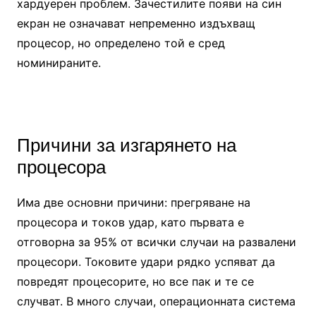
хардуерен проблем. Зачестилите появи на син
екран не означават непременно издъхващ
процесор, но определено той е сред
номинираните.
Причини за изгарянето на
процесора
Има две основни причини: прегряване на
процесора и токов удар, като първата е
отговорна за 95% от всички случаи на развалени
процесори. Токовите удари рядко успяват да
повредят процесорите, но все пак и те се
случват. В много случаи, операционната система