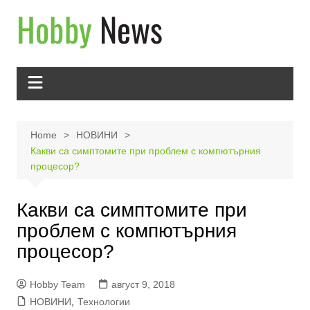
Skip
to
content
Home
НОВИНИ
Какви са симптомите при проблем с компютърния
процесор?
Какви са симптомите при
проблем с компютърния
процесор?
Hobby Team
август 9, 2018
НОВИНИ
,
Технологии