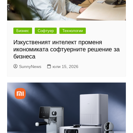
Бизнес
Софтуер
Технологии
Изкуственият интелект променя
икономиката софтуерните решение за
бизнеса
SunnyNews
юли 15, 2026