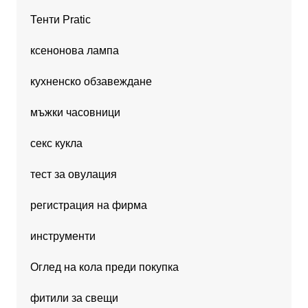
Тенти Pratic
ксенонова лампа
кухненско обзавеждане
мъжки часовници
секс кукла
тест за овулация
регистрация на фирма
инструменти
Оглед на кола преди покупка
фитили за свещи