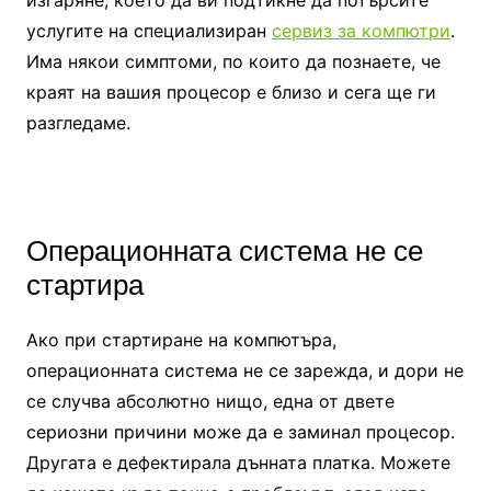
изгаряне, което да ви подтикне да потърсите
услугите на специализиран
сервиз за компютри
.
Има някои симптоми, по които да познаете, че
краят на вашия процесор е близо и сега ще ги
разгледаме.
Операционната система не се
стартира
Ако при стартиране на компютъра,
операционната система не се зарежда, и дори не
се случва абсолютно нищо, една от двете
сериозни причини може да е заминал процесор.
Другата е дефектирала дънната платка. Можете