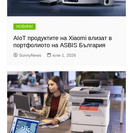
НОВИНИ
AIoT продуктите на Xiaomi влизат в
портфолиото на ASBIS България
SunnyNews
юли 1, 2026