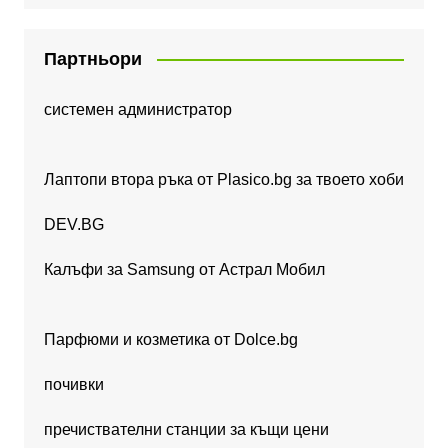
Партньори
системен администратор
Лаптопи втора ръка от Plasico.bg за твоето хоби
DEV.BG
Калъфи за Samsung от Астрал Мобил
Парфюми и козметика от Dolce.bg
почивки
пречиствателни станции за къщи цени