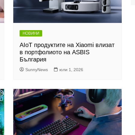
НОВИНИ
AIoT продуктите на Xiaomi влизат
в портфолиото на ASBIS
България
SunnyNews
юли 1, 2026