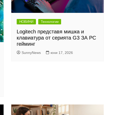
НОВИНИ
Технологии
Logitech представя мишка и
клавиатура от серията G3 ЗА PC
гейминг
SunnyNews
юни 17, 2026