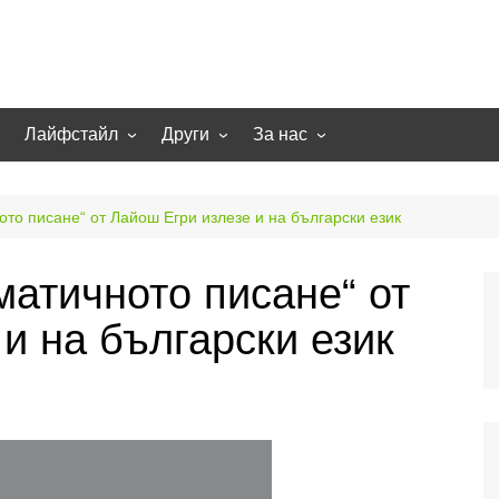
Лайфстайл
Други
За нас
гии
Екстремно
НОВИНИ
Партньори
Игри
СТАТИИ
Контакти
ото писане“ от Лайош Егри излезе и на български език
рт
Smart home
Направи си сам
матичното писане“ от
Осветление
Помощна информация
и на български език
Отопление/климатизация
UFO
Образование
Бизнес