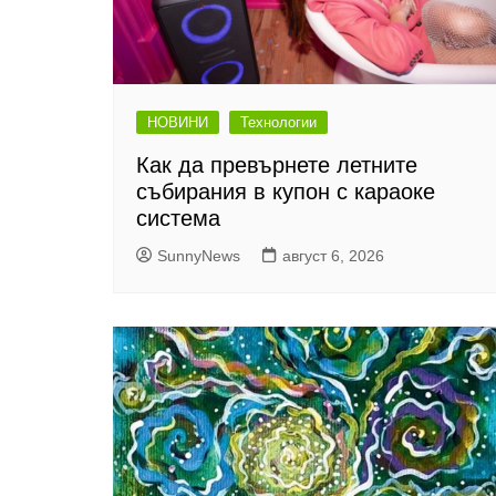
НОВИНИ
Технологии
Как да превърнете летните
събирания в купон с караоке
система
SunnyNews
август 6, 2026