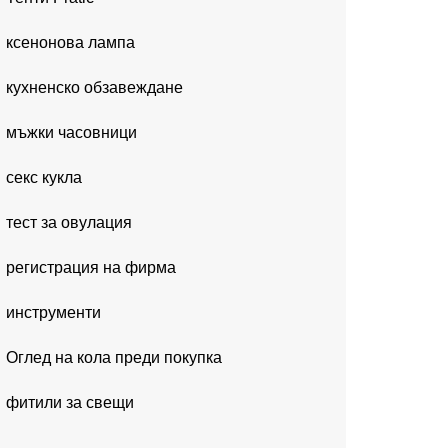
ксенонова лампа
кухненско обзавеждане
мъжки часовници
секс кукла
тест за овулация
регистрация на фирма
инструменти
Оглед на кола преди покупка
фитили за свещи