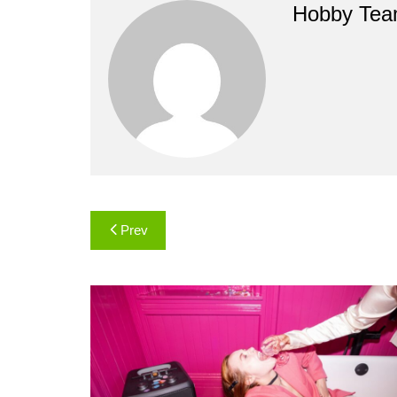
Hobby Te
Навигация
Prev