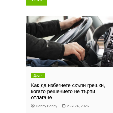
Други
Как да избегнете скъпи грешки,
когато решението не търпи
отлагане
Hobby Bobby
юни 24, 2026