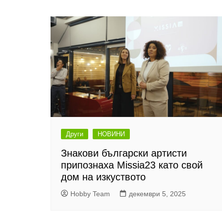
Други
НОВИНИ
Знакови български артисти
припознаха Missia23 като свой
дом на изкуството
Hobby Team
декември 5, 2025