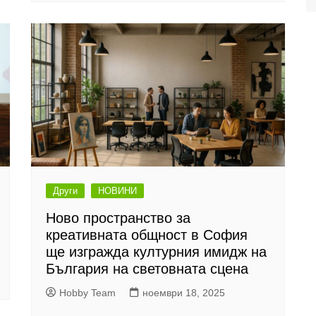
Други
НОВИНИ
Ново пространство за
креативната общност в София
ще изгражда културния имидж на
България на световната сцена
Hobby Team
ноември 18, 2025