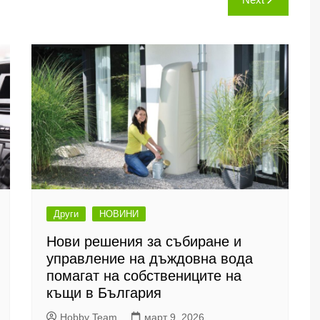
Други
НОВИНИ
Нови решения за събиране и
управление на дъждовна вода
помагат на собствениците на
къщи в България
Hobby Team
март 9, 2026