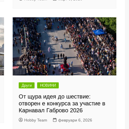
Други
НОВИНИ
От щура идея до шествие:
отворен е конкурса за участие в
Карнавал Габрово 2026
Hobby Team
февруари 6, 2026