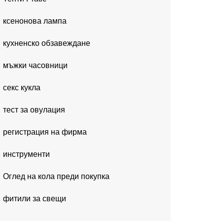
ксенонова лампа
кухненско обзавеждане
мъжки часовници
секс кукла
тест за овулация
регистрация на фирма
инструменти
Оглед на кола преди покупка
фитили за свещи