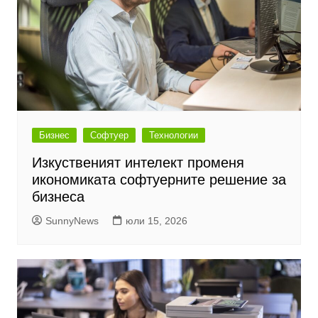
Бизнес
Софтуер
Технологии
Изкуственият интелект променя
икономиката софтуерните решение за
бизнеса
SunnyNews
юли 15, 2026