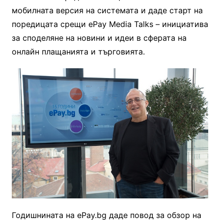
мобилната версия на системата и даде старт на
поредицата срещи еPay Media Talks – инициатива
за споделяне на новини и идеи в сферата на
онлайн плащанията и търговията.
Годишнината на еPay.bg даде повод за обзор на