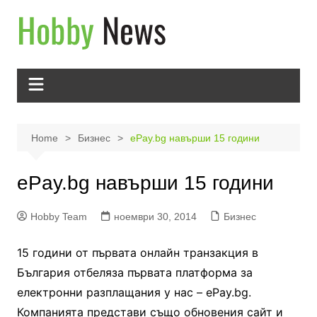
Skip
to
content
Home
Бизнес
еPay.bg навърши 15 години
еPay.bg навърши 15 години
Hobby Team
ноември 30, 2014
Бизнес
15 години от първата онлайн транзакция в
България отбеляза първата платформа за
електронни разплащания у нас – еPay.bg.
Компанията представи също обновения сайт и