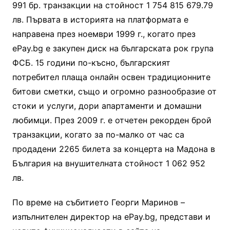
991 бр. транзакции на стойност 1 754 815 679.79
лв. Първата в историята на платформата е
направена през ноември 1999 г., когато през
ePay.bg е закупен диск на българската рок група
ФСБ. 15 години по-късно, българският
потребител плаща онлайн освен традиционните
битови сметки, също и огромно разнообразие от
стоки и услуги, дори апартаменти и домашни
любимци. През 2009 г. е отчетен рекорден брой
транзакции, когато за по-малко от час са
продадени 2265 билета за концерта на Мадона в
България на внушителната стойност 1 062 952
лв.
По време на събитието Георги Маринов –
изпълнителен директор на ePay.bg, представи и