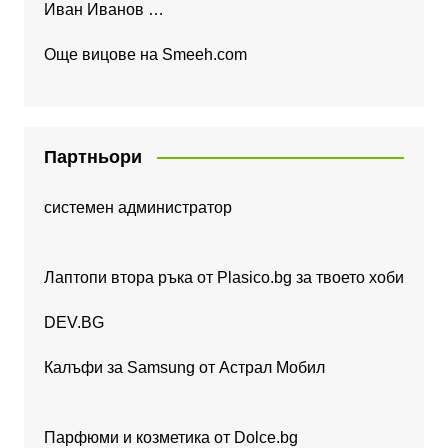
Иван Иванов …
Още вицове на
Smeeh.com
Партньори
системен администратор
Лаптопи втора ръка от Plasico.bg за твоето хоби
DEV.BG
Калъфи за Samsung от Астрал Мобил
Парфюми и козметика от Dolce.bg