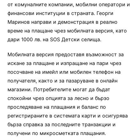
от комуналните компании, мобилни оператори и
финансови институции в страната. Георги
Маринов направи и демонстрация в реално
време на плащане чрез мобилната версия, като
дари 1000 лв. на SOS Детски селища.
Мобилната версия предоставя възможност за
искане за плащане и изпращане на пари чрез
посочване на имейл или мобилен телефон на
получателя, както и за пазаруване в онлайн
магазини. Потребителите могат да бъдат
спокойни чрез опцията за лесно и бързо
проследяване на плащания и баланс по
регистрираните в системата карти и осигурява
бърза справка за последните транзакции и
получени по микросметката плащания.