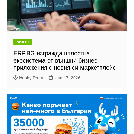
Бизнес
ERP.BG изгражда цялостна
екосистема от външни бизнес
приложения с новия си маркетплейс
Hobby Team
юни 17, 2026