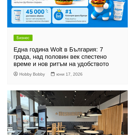
Бизнес
Една година Wolt в България: 7
града, над половин век спестено
време и нов ритъм на удобството
Hobby Bobby
юни 17, 2026