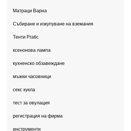
Матраци Варна
Събиране и изкупуване на вземания
Тенти Pratic
ксенонова лампа
кухненско обзавеждане
мъжки часовници
секс кукла
тест за овулация
регистрация на фирма
инструменти