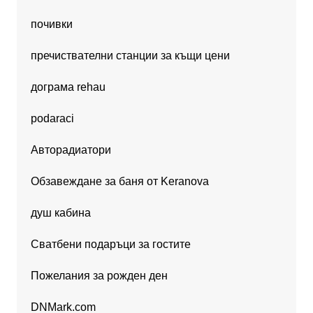
почивки
пречиствателни станции за къщи цени
дограма rehau
podaraci
Авторадиатори
Обзавеждане за баня от Keranova
душ кабина
Сватбени подаръци за гостите
Пожелания за рожден ден
DNMark.com