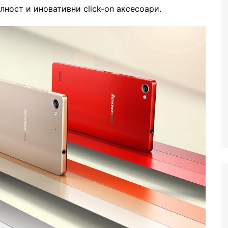
ност и иновативни click-on аксесоари.