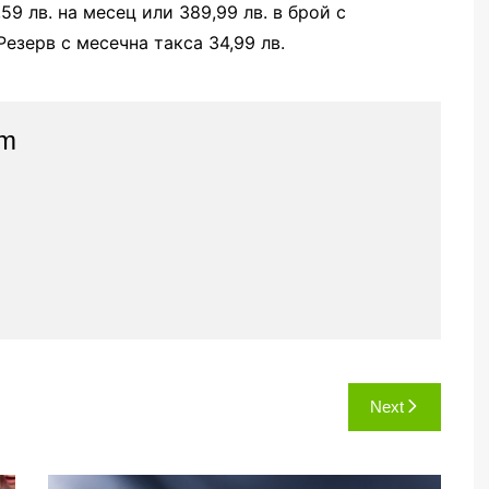
,59 лв. на месец или 389,99 лв. в брой с
езерв с месечна такса 34,99 лв.
am
Next