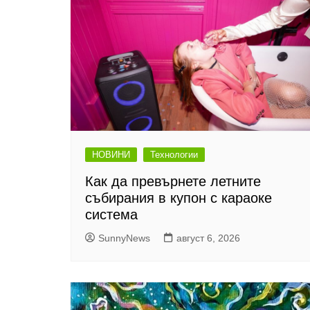
НОВИНИ
Технологии
Как да превърнете летните
събирания в купон с караоке
система
SunnyNews
август 6, 2026