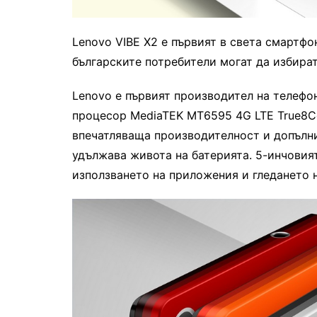
Lenovo VIBE X2 е първият в света смартфо
българските потребители могат да избират
Lenovo е първият производител на телефон
процесор MediaTEK MT6595 4G LTE True8Co
впечатляваща производителност и допълни
удължава живота на батерията. 5-инчовия
използването на приложения и гледането 