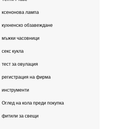
ксенонова лампа
кухненско обзавеждане
мъжки часовници
секс кукла
тест за овулация
регистрация на фирма
инструменти
Оглед на кола преди покупка
фитили за свещи