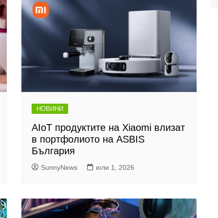
НОВИНИ
AIoT продуктите на Xiaomi влизат
в портфолиото на ASBIS
България
SunnyNews
юли 1, 2026