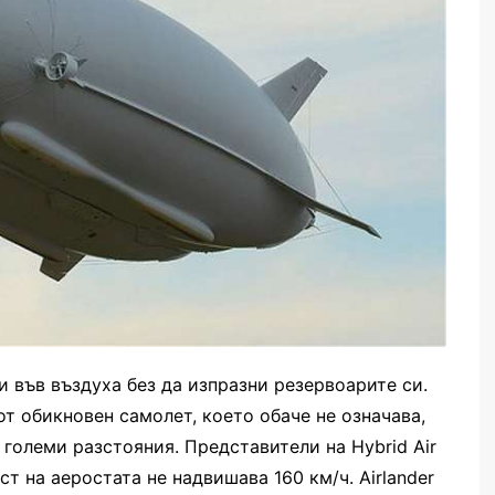
и във въздуха без да изпразни резервоарите си.
т обикновен самолет, което обаче не означава,
големи разстояния. Представители на Hybrid Air
ст на аеростата не надвишава 160 км/ч. Airlander