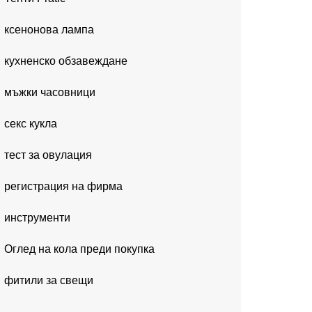
ксенонова лампа
кухненско обзавеждане
мъжки часовници
секс кукла
тест за овулация
регистрация на фирма
инструменти
Оглед на кола преди покупка
фитили за свещи