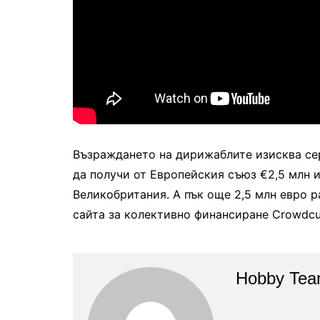
Възраждането на дирижаблите изисква сери
да получи от Европейския съюз €2,5 млн и
Великобритания. А пък още 2,5 млн евро 
сайта за колективно финансиране Crowdcu
Hobby Te