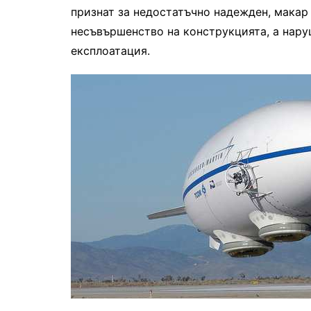
признат за недостатъчно надежден, макар 
несъвършенство на конструкцията, а нару
експлоатация.