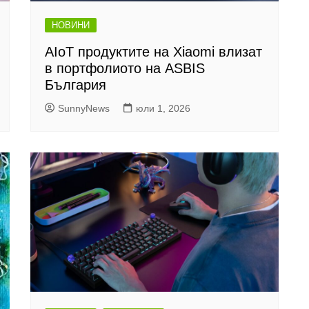
НОВИНИ
AIoT продуктите на Xiaomi влизат
в портфолиото на ASBIS
България
SunnyNews
юли 1, 2026