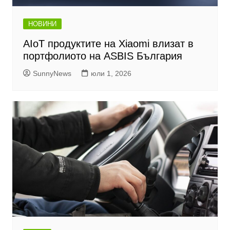
НОВИНИ
AIoT продуктите на Xiaomi влизат в
портфолиото на ASBIS България
SunnyNews
юли 1, 2026