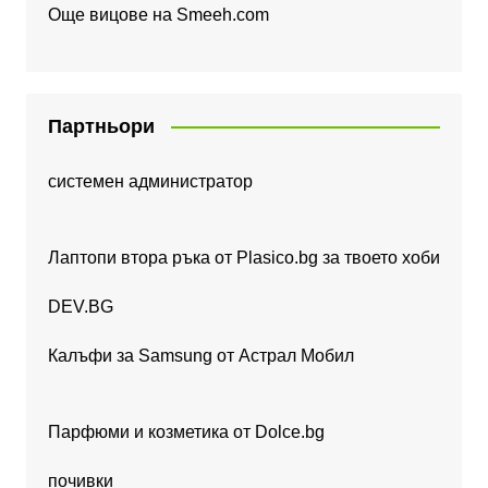
Още вицове на
Smeeh.com
Партньори
системен администратор
Лаптопи втора ръка от Plasico.bg за твоето хоби
DEV.BG
Калъфи за Samsung от Астрал Мобил
Парфюми и козметика от Dolce.bg
почивки