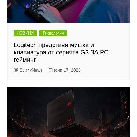
НОВИНИ
Технологии
Logitech представя мишка и
клавиатура от серията G3 ЗА PC
гейминг
SunnyNews
юни 17, 2026