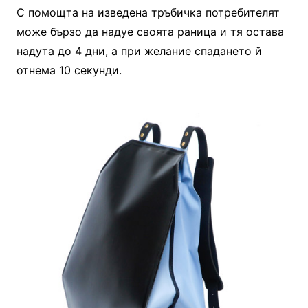
С помощта на изведена тръбичка потребителят
може бързо да надуе своята раница и тя остава
надута до 4 дни, а при желание спадането й
отнема 10 секунди.