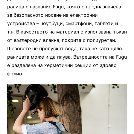
раница с название Fugu, която е предназначена
за безопасното носене на електронни
устройства – ноутбуци, смартфони, таблети и
т.н. В качеството на материал е използвана тъкан
от въглеродни влакна, покрита с полиуретан.
Шевовете не пропускат вода, така че като цяло
раницата може и да плува. Вътрешността на Fugu
е разделена на херметични секции от здраво
фолио.