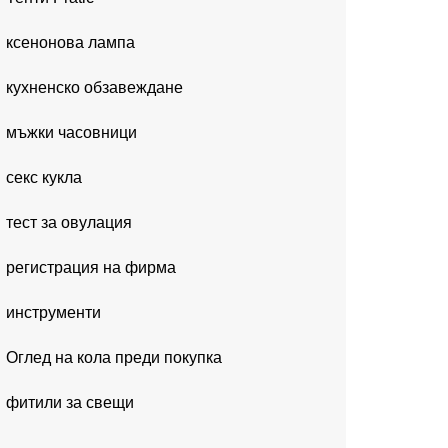
ксенонова лампа
кухненско обзавеждане
мъжки часовници
секс кукла
тест за овулация
регистрация на фирма
инструменти
Оглед на кола преди покупка
фитили за свещи