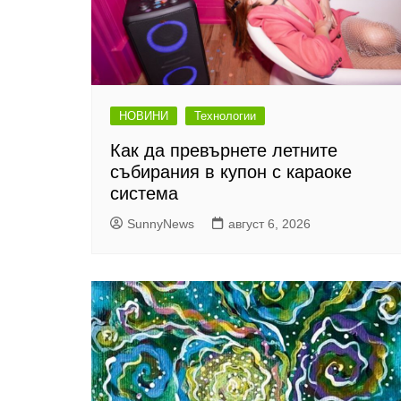
НОВИНИ
Технологии
Как да превърнете летните
събирания в купон с караоке
система
SunnyNews
август 6, 2026