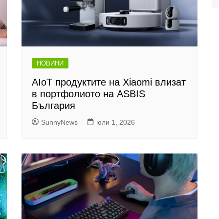
НОВИНИ
AIoT продуктите на Xiaomi влизат
в портфолиото на ASBIS
България
SunnyNews
юли 1, 2026