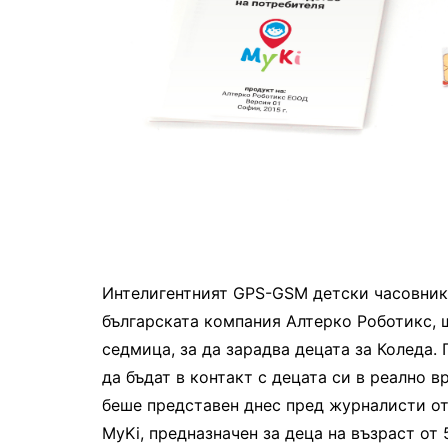
Интелигентният GPS-GSM детски часовник 
българската компания Алтерко Роботикс, щ
седмица, за да зарадва децата за Коледа.
да бъдат в контакт с децата си в реално 
беше представен днес пред журналисти о
MyKi, предназначен за деца на възраст от 