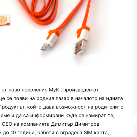
от ново поколение MyKi, произведен от
е се появи на родния пазар в началото на идната
 Продуктът, който дава възможност на родителите
време и да са информирани къде се намират те,
т CEO на компанията Димитър Димитров.
5 до 10 години, работи с вградена SIM карта,