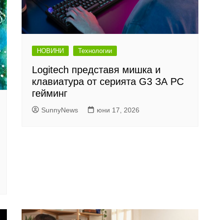
НОВИНИ
Технологии
Logitech представя мишка и
клавиатура от серията G3 ЗА PC
гейминг
SunnyNews
юни 17, 2026