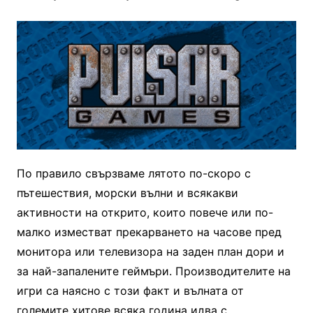
По правило свързваме лятото по-скоро с
пътешествия, морски вълни и всякакви
активности на открито, които повече или по-
малко изместват прекарването на часове пред
монитора или телевизора на заден план дори и
за най-запалените геймъри. Производителите на
игри са наясно с този факт и вълната от
големите хитове всяка година идва с