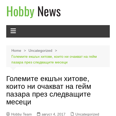
Skip
to
content
Home
Uncategorized
Големите екшън хитове, които ни очакват на гейм
пазара през следващите месеци
Големите екшън хитове,
които ни очакват на гейм
пазара през следващите
месеци
Hobby Team
август 4, 2017
Uncategorized