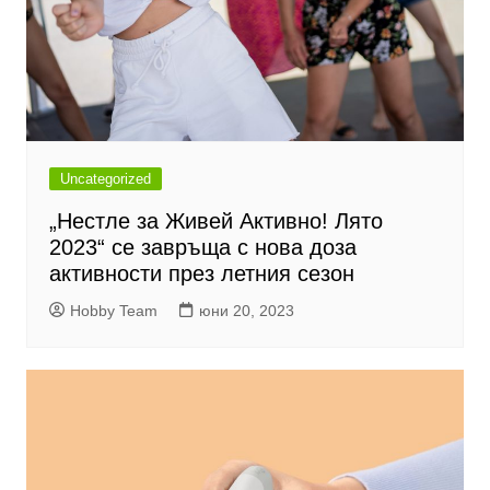
Uncategorized
„Нестле за Живей Активно! Лято
2023“ се завръща с нова доза
активности през летния сезон
Hobby Team
юни 20, 2023