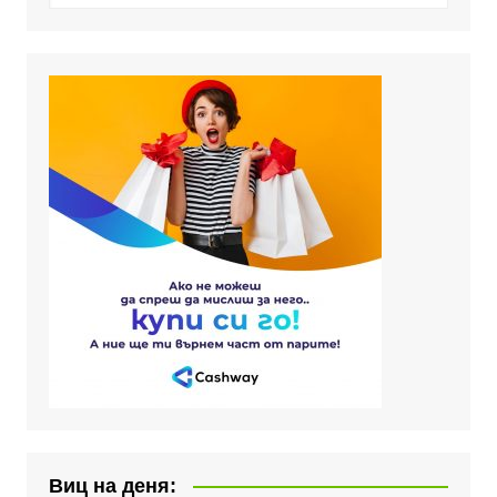
Виц на деня: