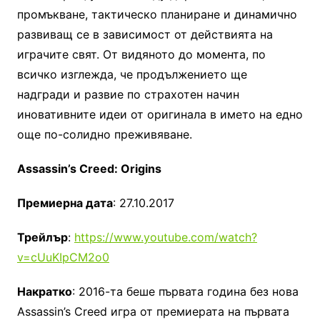
промъкване, тактическо планиране и динамично
развиващ се в зависимост от действията на
играчите свят. От видяното до момента, по
всичко изглежда, че продължението ще
надгради и развие по страхотен начин
иновативните идеи от оригинала в името на едно
още по-солидно преживяване.
Assassin’s Creed: Origins
Премиерна дата
: 27.10.2017
Трейлър
:
https://www.youtube.com/watch?
v=cUuKIpCM2o0
Накратко
: 2016-та беше първата година без нова
Assassin’s Creed игра от премиерата на първата