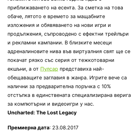
приближаването на есента. За сметка на това
обаче, лятото е времето за мащабните
изложения и обявяването на нови игри и
продължения, съпроводено с ефектни трейлъри
и рекламни кампании. В близките месеци
адреналиновите нива във виртуалния свят ще се
покачат рязко със серия от тежкотоварни
екшъни, а от
Пулсар
представиха най-
обещаващите заглавия в жанра. Игрите вече са
налични за предварителна поръчка с 10%
отстъпка в единствената специализирана верига
за компютърни и видеоигри у нас.
Uncharted: The Lost Legacy
Премиерна дата
: 23.08.2017