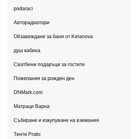
podaraci
Авторадиатори
Обзавеждане за баня от Keranova
душ кабина
Сватбени подаръци за гостите
Пожелания за рожден ден
DNMark.com
Матраци Варна
Събиране и изкупуване на вземания
Тенти Pratic