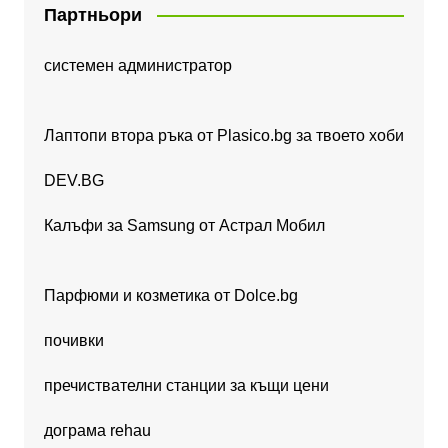
Партньори
системен администратор
Лаптопи втора ръка от Plasico.bg за твоето хоби
DEV.BG
Калъфи за Samsung от Астрал Мобил
Парфюми и козметика от Dolce.bg
почивки
пречиствателни станции за къщи цени
дограма rehau