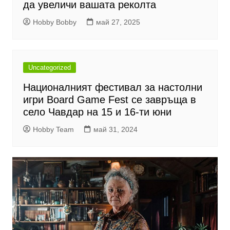
да увеличи вашата реколта
Hobby Bobby
май 27, 2025
Uncategorized
Националният фестивал за настолни
игри Board Game Fest се завръща в
село Чавдар на 15 и 16-ти юни
Hobby Team
май 31, 2024