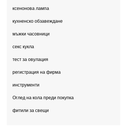
ксенонова лампа
кухненско обзавеждане
мъжки часовници
секс кукла
тест за овулация
регистрация на фирма
инструменти
Оглед на кола преди покупка
фитили за свещи