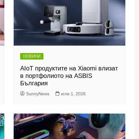
НОВИНИ
AIoT продуктите на Xiaomi влизат
в портфолиото на ASBIS
България
SunnyNews
юли 1, 2026