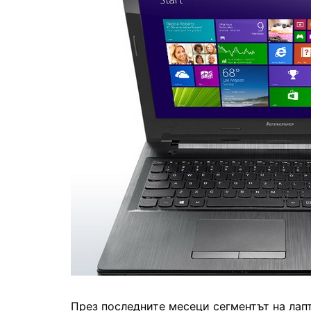
През последните месеци сегментът на лапт