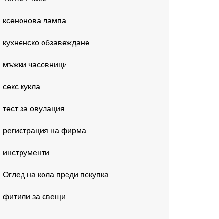
ксенонова лампа
кухненско обзавеждане
мъжки часовници
секс кукла
тест за овулация
регистрация на фирма
инструменти
Оглед на кола преди покупка
фитили за свещи