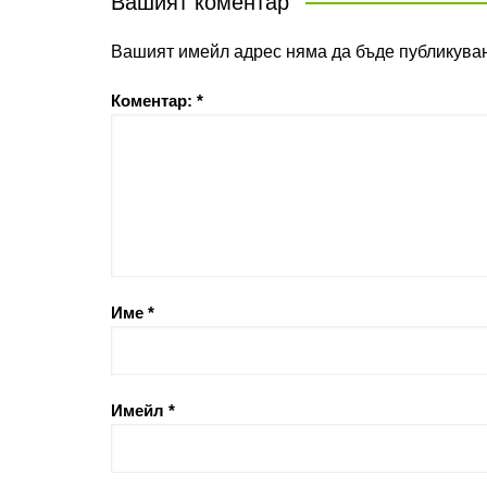
Вашият коментар
Вашият имейл адрес няма да бъде публикуван
Коментар:
*
Име
*
Имейл
*