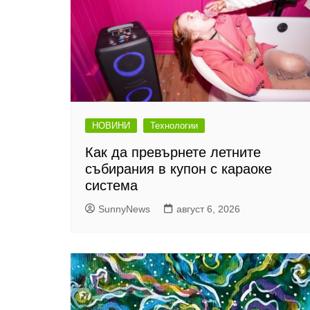
НОВИНИ
Технологии
Как да превърнете летните
събирания в купон с караоке
система
SunnyNews
август 6, 2026