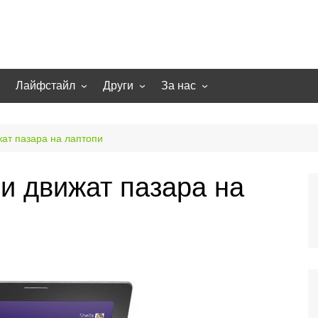
Лайфстайл
Други
За нас
гии
Екстремно
НОВИНИ
Партньори
Игри
СТАТИИ
Контакти
ат пазара на лаптопи
рт
Smart home
Направи си сам
и движат пазара на
Осветление
Помощна информация
Отопление/климатизация
UFO
Образование
Бизнес