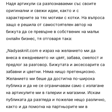
Надя артикули са разпознаваеми със своите
оригинални и свежи идеи, както и с
характерните за тях мотиви с котки. На въпроса
защо е решила от самостоятелен автор на
бижута да се превърне в собственик на малък
онлайн бизнес, тя отговаря така:
„Nadyasknit.com е израз на желанието ми да
внеса в ежедневието ни цвят, забава, смелост и
предлог за разговор. Бижутата и аксесоарите са
забавни и цветни. Няма нищо претенциозно.
Желанието ми беше да достигна по-широка
публика и да не се ограничавам само с излагане
на артикулите ми в галерии и магазини. Искам
публиката да разгледа и пожелае нещо различно,
както и да помогна на партньорите ми в