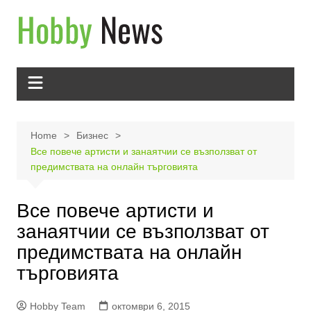
Skip
to
content
Home
Бизнес
Все повече артисти и занаятчии се възползват от
предимствата на онлайн търговията
Все повече артисти и
занаятчии се възползват от
предимствата на онлайн
търговията
Hobby Team
октомври 6, 2015