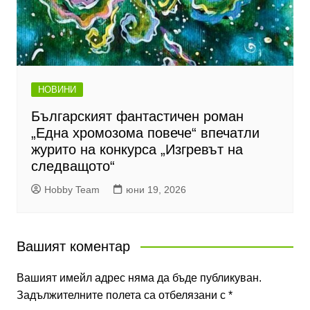
НОВИНИ
Българският фантастичен роман
„Една хромозома повече“ впечатли
журито на конкурса „Изгревът на
следващото“
Hobby Team
юни 19, 2026
Вашият коментар
Вашият имейл адрес няма да бъде публикуван.
Задължителните полета са отбелязани с
*