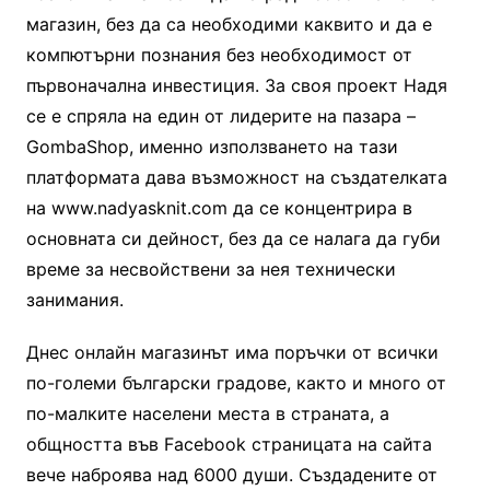
магазин, без да са необходими каквито и да е
компютърни познания без необходимост от
първоначална инвестиция. За своя проект Надя
се е спряла на един от лидерите на пазара –
GоmbаShор, именно използването на тази
платформата дава възможност на създателката
на www.nadyasknit.com да се концентрира в
основната си дейност, без да се налага да губи
време за несвойствени за нея технически
занимания.
Днес онлайн магазинът има поръчки от всички
по-големи български градове, както и много от
по-малките населени места в страната, а
общността във Facebook страницата на сайта
вече наброява над 6000 души. Създадените от