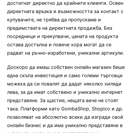
достигнат директно да крайните клиенти. Освен
директната връзка и възможността за контакт с
купувачите, не трябва да пропускаме и
предимствата на директната продажба. Без
посредници и прекупвачи, цената на продукта
остава достъпна и повече хора могат да се
радват на ръчно-изработени, уникални артикули.
Доскоро да имаш собствен онлайн магазин беше
една скъпа инвестиция и само големи търговци
можеха да си повалят да дадат няколко хиляди
лева, за да имат собствено и уникално интернет
представяне. За щастие, нещата вече не стоят
така. Платформи като GombaShop, Shopico и др.
позволяват на абсолютно всеки да изгради свой
онлайн бизнес и да има уникално представяне в