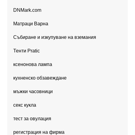
DNMark.com
Матраци Варна
Събиране и изкупуване на вземания
Тенти Pratic
ксенонова лампа
кухненско обзавеждане
мъжки часовници
секс кукла
тест за овулация
регистрация на фирма