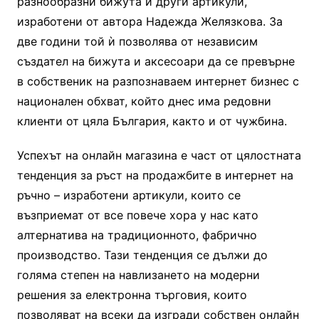
разнообразни бижута и други артикули,
изработени от авторa Надежда Желязкова. За
две години той ѝ позволява от независим
създател на бижута и аксесоари да се превърне
в собственик на разпознаваем интернет бизнес с
национален обхват, който днес има редовни
клиенти от цяла България, както и от чужбина.
Успехът на онлайн магазина е част от цялостната
тенденция за ръст на продажбите в интернет на
ръчно – изработени артикули, които се
възприемат от все повече хора у нас като
алтернатива на традиционното, фабрично
производство. Тази тенденция се дължи до
голяма степен на навлизането на модерни
решения за електронна търговия, които
позволяват на всеки да изгради собствен онлайн