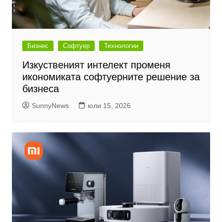
Бизнес
Софтуер
Технологии
Изкуственият интелект променя
икономиката софтуерните решение за
бизнеса
SunnyNews
юли 15, 2026