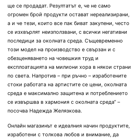
ще се продадат. Резултатът е, че не само
огромен брой продукти остават нереализирани,
а и че тези, които все пак биват закупени, често
се изхвърлят неизползвани, с всички негативни
последици за околната среда. Същевременно
този модел на производство е свързан и с
обезценяването на човешкия труд и
експлоатацията на милиони хора в някои страни
по света. Напротив – при ръчно – изработените
стоки работата на артистите се цени, околната
среда е максимално защитена и потреблението
се извършва в хармония с околната среда“ –
посочва Надежда Желязкова.
Онлайн магазинът е идеалния начин продуктите,
изработени с толкова любов и внимание, да