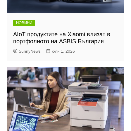
НОВИНИ
AIoT продуктите на Xiaomi влизат в
портфолиото на ASBIS България
SunnyNews
юли 1, 2026