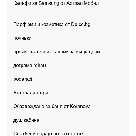
Калъфи за Samsung от Астрал Мобил
Парфюми и козметика от Dolce.bg
почивки
пречиствателни станции за къщи цени
дограма rehau
podaraci
Авторадиатори
Обзавеждане за баня от Keranova
душ кабина
Сватбени подаръци за гостите