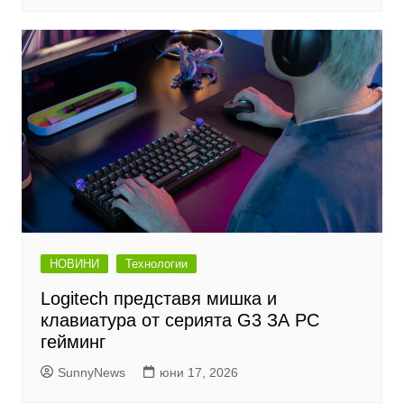
НОВИНИ
Технологии
Logitech представя мишка и
клавиатура от серията G3 ЗА PC
гейминг
SunnyNews
юни 17, 2026