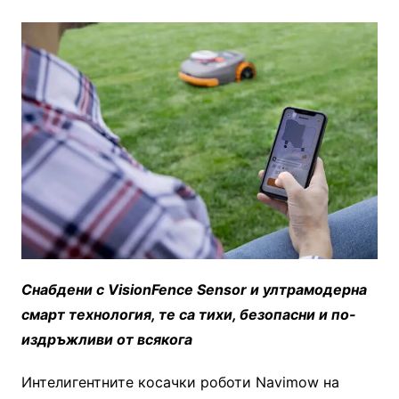
Снабдени с VisionFence Sensor и ултрамодерна
смарт технология, те са тихи, безопасни и по-
издръжливи от всякога
Интелигентните косачки роботи Navimow на