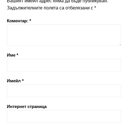
Вашият имейл адрес няма да бъде публикуван.
Задължителните полета са отбелязани с
*
Коментар:
*
Име
*
Имейл
*
Интернет страница