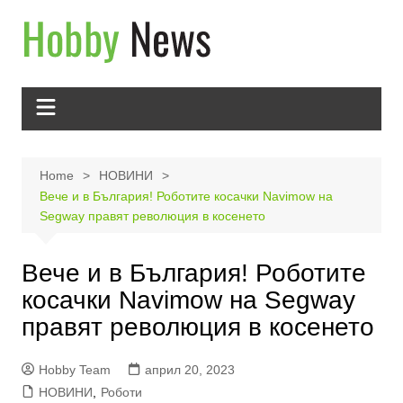
Skip
to
content
Home
НОВИНИ
Вече и в България! Роботите косачки Navimow на
Segway правят революция в косенето
Вече и в България! Роботите
косачки Navimow на Segway
правят революция в косенето
Hobby Team
април 20, 2023
НОВИНИ
,
Роботи