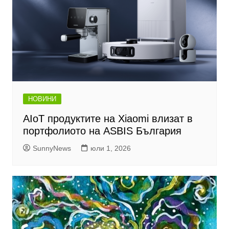
НОВИНИ
AIoT продуктите на Xiaomi влизат в
портфолиото на ASBIS България
SunnyNews
юли 1, 2026