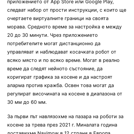
приложението от App Store или Google Play,
следват набор от прости инструкции, с които ще
очертаете виртуалните граници на своята
морава. Средното време за настройка е между
20 до 30 минути. Чрез приложението
потребителите могат дистанционно да
управляват и наблюдават косачката робот от
всяко място и по всяко време. Могат в реално
време да следят нейното състояние, да
коригират графика за косене и да настроят
аларма против кражба. Освен това могат да
регулират височината на косене в диапазона от
30 мм до 60 мм.
За първи път навлязохме на пазара на роботи за
косене за трева през 2021 г. Миналата година
доставихме Navimow в 12 страни в Европа.