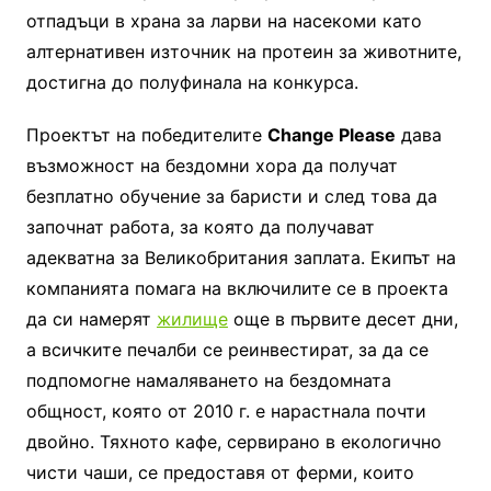
отпадъци в храна за ларви на насекоми като
алтернативен източник на протеин за животните,
достигна до полуфинала на конкурса.
Проектът на победителите
Change Please
дава
възможност на бездомни хора да получат
безплатно обучение за баристи и след това да
започнат работа, за която да получават
адекватна за Великобритания заплата. Екипът на
компанията помага на включилите се в проекта
да си намерят
жилище
още в първите десет дни,
а всичките печалби се реинвестират, за да се
подпомогне намаляването на бездомната
общност, която от 2010 г. е нарастнала почти
двойно. Тяхното кафе, сервирано в екологично
чисти чаши, се предоставя от ферми, които