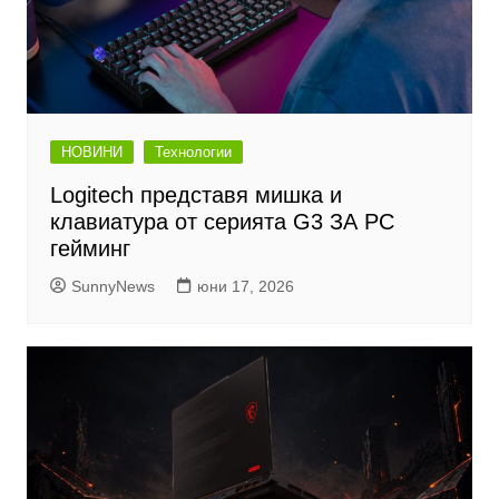
НОВИНИ
Технологии
Logitech представя мишка и
клавиатура от серията G3 ЗА PC
гейминг
SunnyNews
юни 17, 2026