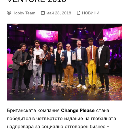
Hobby Team
май 28, 2018
НОВИНИ
Британската компания
Change Please
стана
победител в четвъртото издание на глобалната
надпревара за социално отговорен бизнес –