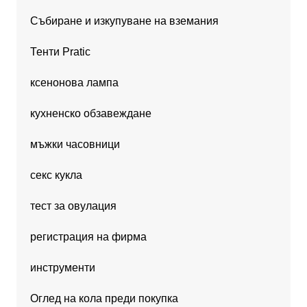
Събиране и изкупуване на вземания
Тенти Pratic
ксенонова лампа
кухненско обзавеждане
мъжки часовници
секс кукла
тест за овулация
регистрация на фирма
инструменти
Оглед на кола преди покупка