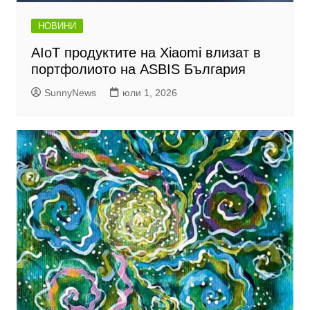
НОВИНИ
AIoT продуктите на Xiaomi влизат в
портфолиото на ASBIS България
SunnyNews
юли 1, 2026