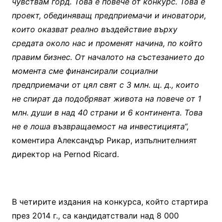
чувствам горд. Това е повече от конкурс. Това е
проект, обединяващ предприемачи и иноватори,
които оказват реално въздействие върху
средата около нас и променят начина, по който
правим бизнес. От началото на състезанието до
момента сме финансирали социални
предприемачи от цял свят с 3 млн. щ. д., които
не спират да подобряват живота на повече от 1
млн. души в над 40 страни и 6 континента. Това
не е лоша възвращаемост на инвестицията“,
коментира Александър Рикар, изпълнителният
директор на Pernod Ricard.
В четирите издания на конкурса, който стартира
през 2014 г., са кандидатствали над 8 000