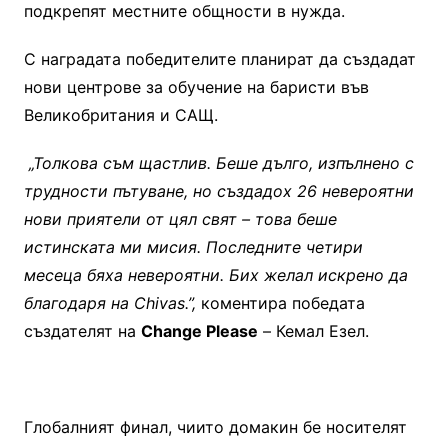
подкрепят местните общности в нужда.
С наградата победителите планират да създадат
нови центрове за обучение на баристи във
Великобритания и САЩ.
„Толкова съм щастлив. Беше дълго, изпълнено с
трудности пътуване, но създадох 26 невероятни
нови приятели от цял свят – това беше
истинската ми мисия. Последните четири
месеца бяха невероятни. Бих желал искрено да
благодаря на
Chivas
.
”,
коментира победата
създателят на
Change Please
– Кемал Езел.
Глобалният финал, чиито домакин бе носителят