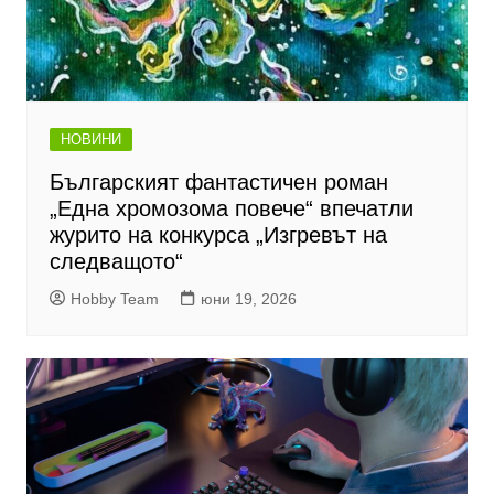
НОВИНИ
Българският фантастичен роман
„Една хромозома повече“ впечатли
журито на конкурса „Изгревът на
следващото“
Hobby Team
юни 19, 2026