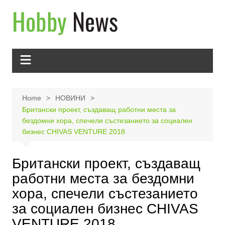
Skip
to
content
Home
НОВИНИ
Британски проект, създаващ работни места за
бездомни хора, спечели състезанието за социален
бизнес CHIVAS VENTURE 2018
Британски проект, създаващ
работни места за бездомни
хора, спечели състезанието
за социален бизнес CHIVAS
VENTURE 2018