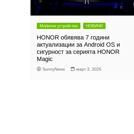
Мобилни устройства
НОВИНИ
HONOR обявява 7 години
актуализации за Android OS и
сигурност за серията HONOR
Magic
SunnyNews
март 3, 2025