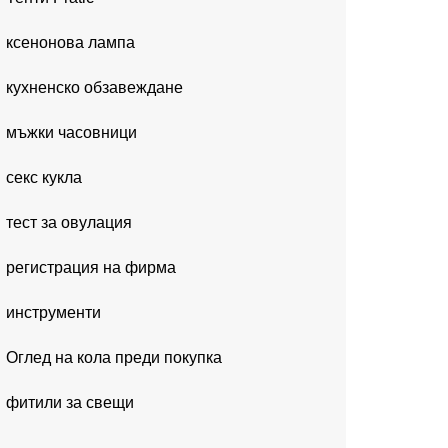
ксенонова лампа
кухненско обзавеждане
мъжки часовници
секс кукла
тест за овулация
регистрация на фирма
инструменти
Оглед на кола преди покупка
фитили за свещи