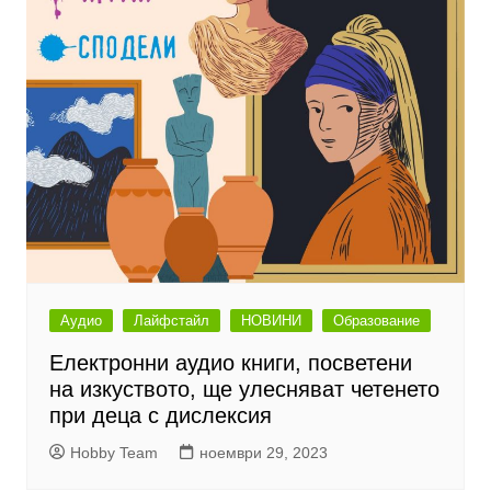
Аудио
Лайфстайл
НОВИНИ
Образование
Електронни аудио книги, посветени
на изкуството, ще улесняват четенето
при деца с дислексия
Hobby Team
ноември 29, 2023