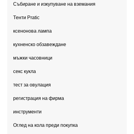
Събиране и изкупуване на вземания
Тенти Pratic
ксенонова лампа
кухненско обзавеждане
мъжки часовници
секс кукла
тест за овулация
регистрация на фирма
инструменти
Оглед на кола преди покупка