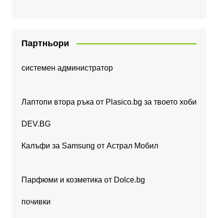
Партньори
системен администратор
Лаптопи втора ръка от Plasico.bg за твоето хоби
DEV.BG
Калъфи за Samsung от Астрал Мобил
Парфюми и козметика от Dolce.bg
почивки