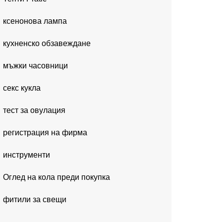
ксенонова лампа
кухненско обзавеждане
мъжки часовници
секс кукла
тест за овулация
регистрация на фирма
инструменти
Оглед на кола преди покупка
фитили за свещи