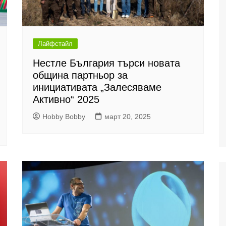
Лайфстайл
Нестле България търси новата
община партньор за
инициативата „Залесяваме
Активно“ 2025
Hobby Bobby
март 20, 2025