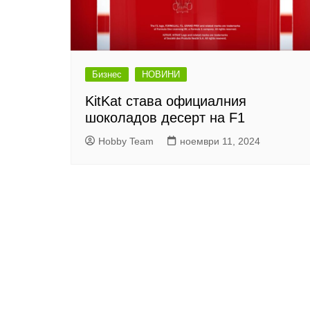
Бизнес
НОВИНИ
KitKat става официалния
шоколадов десерт на F1
Hobby Team
ноември 11, 2024