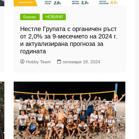
Бизнес
НОВИНИ
Нестле Групата с органичен ръст
от 2,0% за 9-месечието на 2024 г.
и актуализирана прогноза за
годината
Hobby Team
октомври 18, 2024