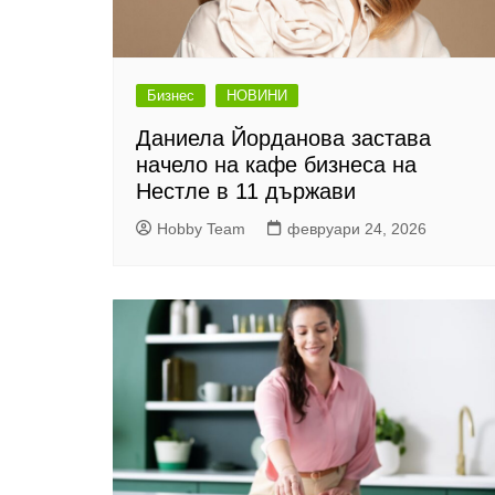
Бизнес
НОВИНИ
Даниела Йорданова застава
начело на кафе бизнеса на
Нестле в 11 държави
Hobby Team
февруари 24, 2026