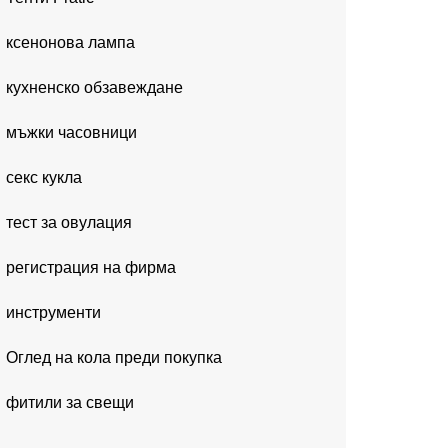
ксенонова лампа
кухненско обзавеждане
мъжки часовници
секс кукла
тест за овулация
регистрация на фирма
инструменти
Оглед на кола преди покупка
фитили за свещи