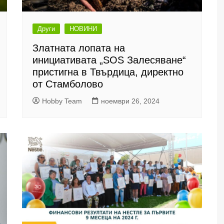
Други
НОВИНИ
Златната лопата на
инициативата „SOS Залесяване“
пристигна в Твърдица, директно
от Стамболово
Hobby Team
ноември 26, 2024