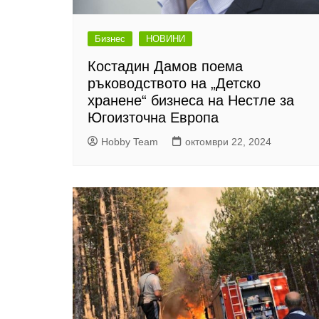
Бизнес
НОВИНИ
Костадин Дамов поема
ръководството на „Детско
хранене“ бизнеса на Нестле за
Югоизточна Европа
Hobby Team
октомври 22, 2024