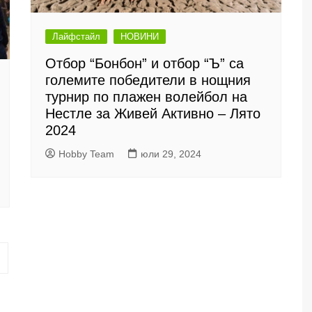
Лайфстайл
НОВИНИ
Отбор “Бонбон” и отбор “Ъ” са
големите победители в нощния
турнир по плажен волейбол на
Нестле за Живей Активно – Лято
2024
Hobby Team
юли 29, 2024