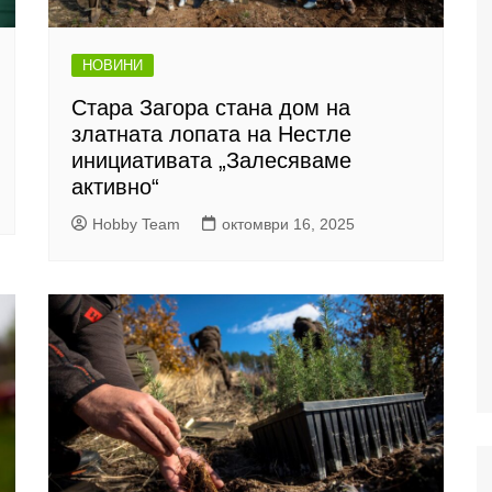
НОВИНИ
Стара Загора стана дом на
златната лопата на Нестле
инициативата „Залесяваме
активно“
Hobby Team
октомври 16, 2025