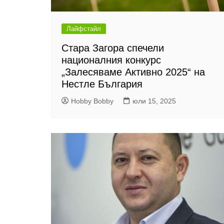
Лайфстайл
Стара Загора спечели
националния конкурс
„Залесяваме Активно 2025“ на
Нестле България
Hobby Bobby
юли 15, 2025