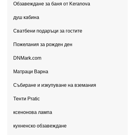
Обзавеждане за баня от Keranova
душ кабина
Сватбени подаръци за гостите
Пожелания за рожден ден
DNMark.com
Матраци Варна
Събиране и изкупуване на вземания
Тенти Pratic
ксенонова лампа
кухненско обзавеждане