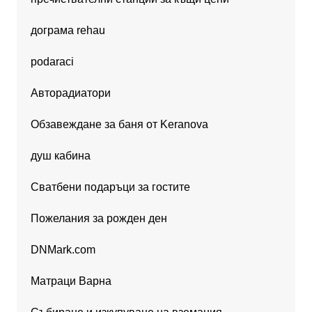
дограма rehau
podaraci
Авторадиатори
Обзавеждане за баня от Keranova
душ кабина
Сватбени подаръци за гостите
Пожелания за рожден ден
DNMark.com
Матраци Варна