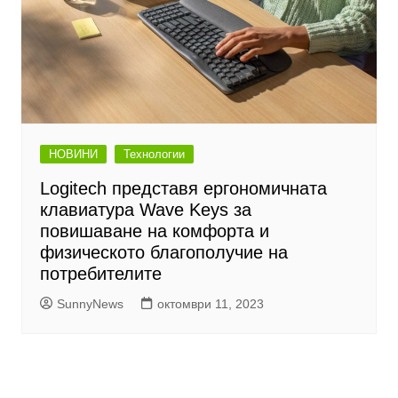
НОВИНИ
Технологии
Logitech представя ергономичната
клавиатура Wave Keys за
повишаване на комфорта и
физическото благополучие на
потребителите
SunnyNews
октомври 11, 2023