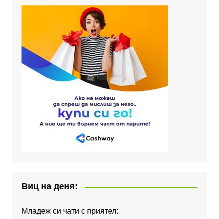
Виц на деня:
Младеж си чати с приятел: