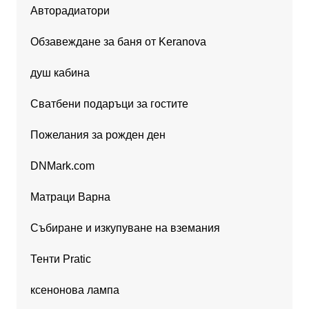
Авторадиатори
Обзавеждане за баня от Keranova
душ кабина
Сватбени подаръци за гостите
Пожелания за рожден ден
DNMark.com
Матраци Варна
Събиране и изкупуване на вземания
Тенти Pratic
ксенонова лампа