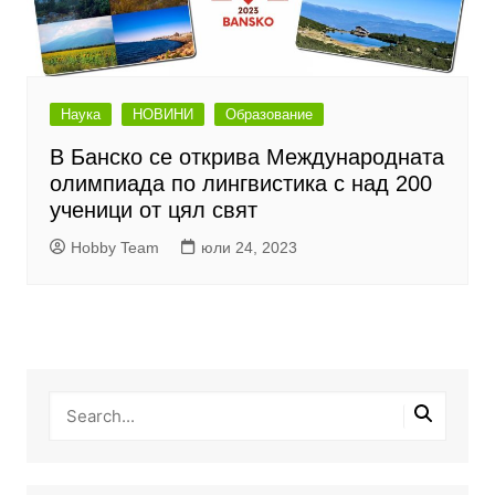
Наука
НОВИНИ
Образование
В Банско се открива Международната
олимпиада по лингвистика с над 200
ученици от цял свят
Hobby Team
юли 24, 2023