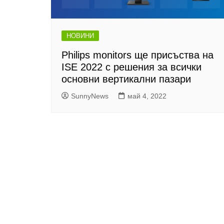
НОВИНИ
Philips monitors ще присъства на
ISE 2022 с решения за всички
основни вертикални пазари
SunnyNews
май 4, 2022