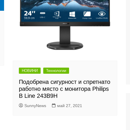
НОВИНИ
Технологии
Подобрена сигурност и спретнато
работно място с монитора Philips
B Line 243B9H
SunnyNews
май 27, 2021