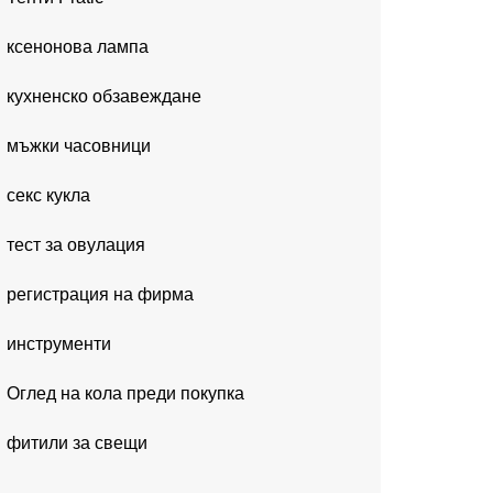
ксенонова лампа
кухненско обзавеждане
мъжки часовници
секс кукла
тест за овулация
регистрация на фирма
инструменти
Оглед на кола преди покупка
фитили за свещи