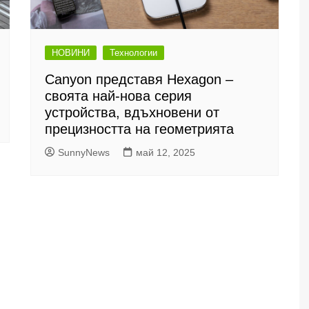
НОВИНИ
Технологии
Canyon представя Hexagon –
своята най-нова серия
устройства, вдъхновени от
прецизността на геометрията
SunnyNews
май 12, 2025