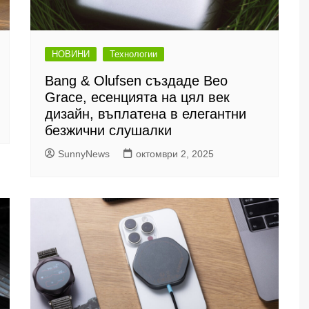
НОВИНИ
Технологии
Bang & Olufsen създаде Beo
Grace, есенцията на цял век
дизайн, въплатена в елегантни
безжични слушалки
SunnyNews
октомври 2, 2025