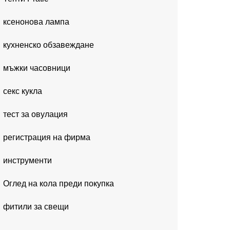
ксенонова лампа
кухненско обзавеждане
мъжки часовници
секс кукла
тест за овулация
регистрация на фирма
инструменти
Оглед на кола преди покупка
фитили за свещи