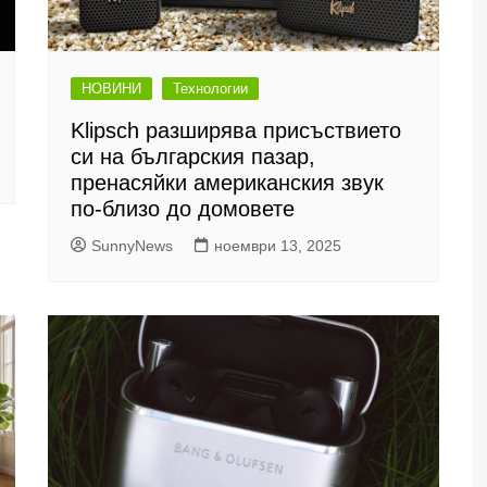
НОВИНИ
Технологии
Klipsch разширява присъствието
си на българския пазар,
пренасяйки американския звук
по-близо до домовете
SunnyNews
ноември 13, 2025