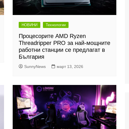
НОВИНИ
Технологии
Процесорите AMD Ryzen
Threadripper PRO за най-мощните
работни станции се предлагат в
България
SunnyNews
март 13, 2026