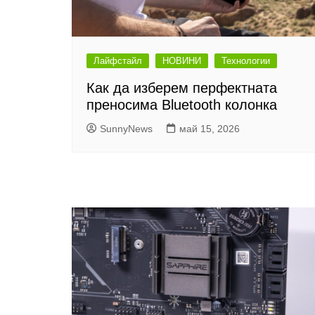
Лайфстайл
НОВИНИ
Технологии
Как да изберем перфектната
преносима Bluetooth колонка
SunnyNews
май 15, 2026