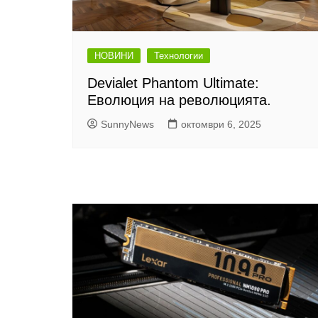
НОВИНИ
Технологии
Devialet Phantom Ultimate:
Еволюция на революцията.
SunnyNews
октомври 6, 2025