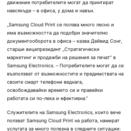
движение потребителите могат да принтират
навсякъде – в офиса, у дома и навън.
„Samsung Cloud Print се ползва много лесно и
има възможността да подобри значително
документооборота в офиса – казва Дейвид Сонг,
старши вицепрезидент „Стратегически
маркетинг и продажби на решения за печат” в
Samsung Electronics. – Потребителите могат да се
възползват от възможностите и предимствата на
своите смарт телефони веднага,
освобождавайки времето си и правейки
работата си по-лека и ефективна.”
Служителите на Samsung Electronics, които вече
ползват Samsung Cloud Print на работа, намират
услугата за много полезна в следните ситуации: