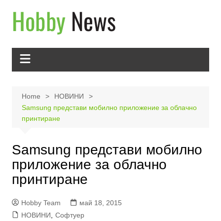
Skip
to
content
Home
НОВИНИ
Samsung представи мобилно приложение за облачно
принтиране
Samsung представи мобилно
приложение за облачно
принтиране
Hobby Team
май 18, 2015
НОВИНИ
,
Софтуер