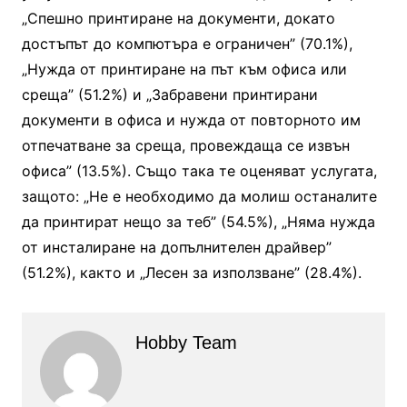
„Спешно принтиране на документи, докато
достъпът до компютъра е ограничен” (70.1%),
„Нужда от принтиране на път към офиса или
среща” (51.2%) и „Забравени принтирани
документи в офиса и нужда от повторното им
отпечатване за среща, провеждаща се извън
офиса” (13.5%). Също така те оценяват услугата,
защото: „Не е необходимо да молиш останалите
да принтират нещо за теб” (54.5%), „Няма нужда
от инсталиране на допълнителен драйвер”
(51.2%), както и „Лесен за използване” (28.4%).
Hobby Team