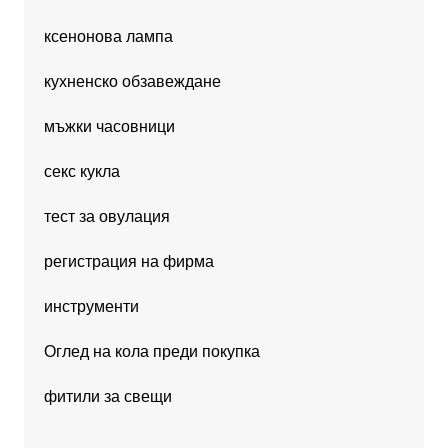
ксенонова лампа
кухненско обзавеждане
мъжки часовници
секс кукла
тест за овулация
регистрация на фирма
инструменти
Оглед на кола преди покупка
фитили за свещи