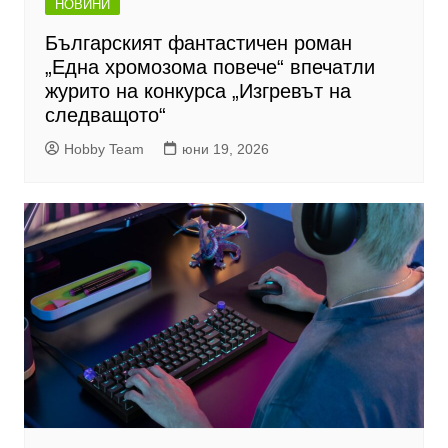
НОВИНИ
Българският фантастичен роман
„Една хромозома повече“ впечатли
журито на конкурса „Изгревът на
следващото“
Hobby Team
юни 19, 2026