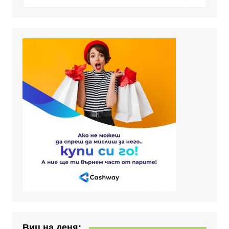
Виц на деня: