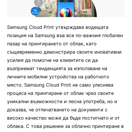
Samsung Cloud Print утвърждава водещата
позиция на Samsung във все по-важния глобален
пазар на принтирането от облак, като
същевременно демонстрира своите иновативни
усилия да помогне на клиентите си да
възприемат тенденцията за използване на
личните мобилни устройства на работното
място. Samsung Cloud Print не само улеснява
процеса на принтиране от облак чрез своите
уникални възможности и лесна употреба, но и
доказва, че отпечатването на документи с
високо качество може да бъде постигнато и от
облака. С това решение за облачно принтиране в