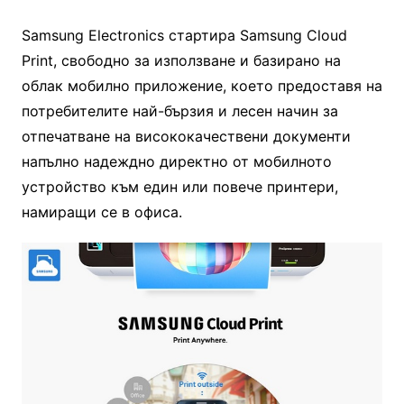
Samsung Electronics стартира Samsung Cloud
Print, свободно за използване и базирано на
облак мобилно приложение, което предоставя на
потребителите най-бързия и лесен начин за
отпечатване на висококачествени документи
напълно надеждно директно от мобилното
устройство към един или повече принтери,
намиращи се в офиса.