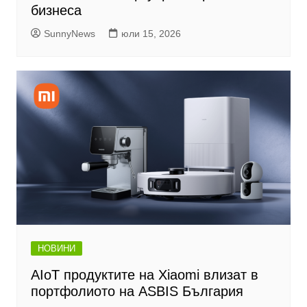
бизнеса
SunnyNews
юли 15, 2026
НОВИНИ
AIoT продуктите на Xiaomi влизат в
портфолиото на ASBIS България