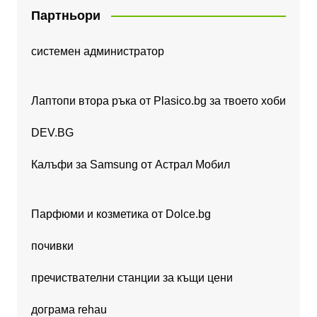
Партньори
системен администратор
Лаптопи втора ръка от Plasico.bg за твоето хоби
DEV.BG
Калъфи за Samsung от Астрал Мобил
Парфюми и козметика от Dolce.bg
почивки
пречиствателни станции за къщи цени
дограма rehau