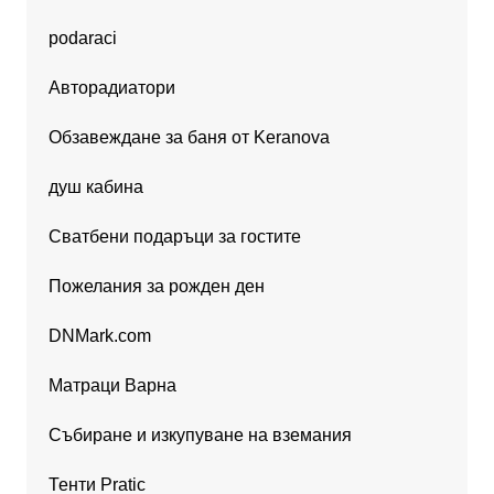
podaraci
Авторадиатори
Обзавеждане за баня от Keranova
душ кабина
Сватбени подаръци за гостите
Пожелания за рожден ден
DNMark.com
Матраци Варна
Събиране и изкупуване на вземания
Тенти Pratic