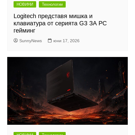
НОВИНИ
Технологии
Logitech представя мишка и
клавиатура от серията G3 ЗА PC
гейминг
SunnyNews
юни 17, 2026