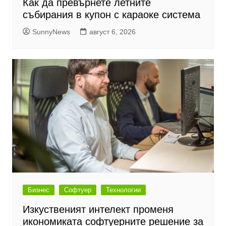
Как да превърнете летните
събирания в купон с караоке система
SunnyNews
август 6, 2026
Бизнес
Софтуер
Технологии
Изкуственият интелект променя
икономиката софтуерните решение за