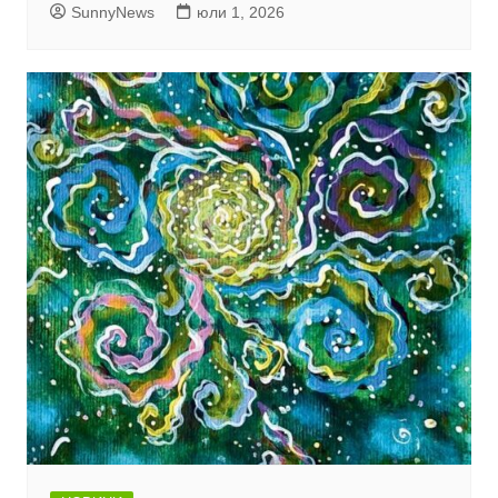
SunnyNews
юли 1, 2026