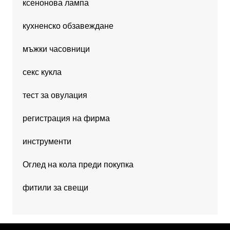
ксенонова лампа
кухненско обзавеждане
мъжки часовници
секс кукла
тест за овулация
регистрация на фирма
инструменти
Оглед на кола преди покупка
фитили за свещи