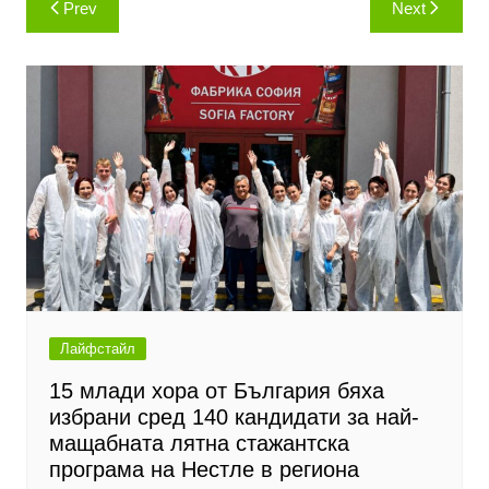
Prev
Next
Лайфстайл
15 млади хора от България бяха
избрани сред 140 кандидати за най-
мащабната лятна стажантска
програма на Нестле в региона