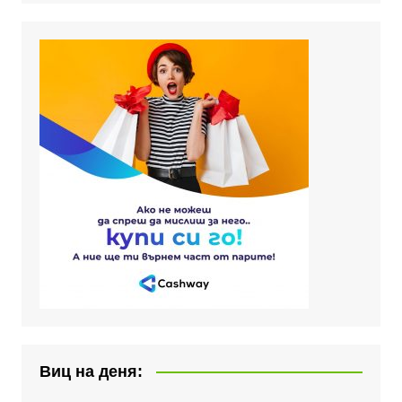
Виц на деня: