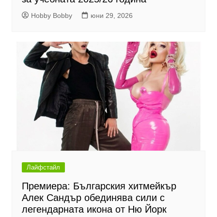
Hobby Bobby
юни 29, 2026
Лайфстайл
Премиера: Българския хитмейкър
Алек Сандър обединява сили с
легендарната икона от Ню Йорк