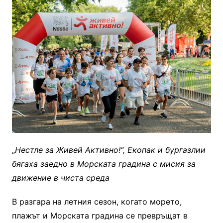
„
Нестле за Живей Активно!“, Екопак и бургазлии
бягаха заедно в Морската градина с мисия за
движение в чиста среда
В разгара на летния сезон, когато морето,
плажът и Морската градина се превръщат в