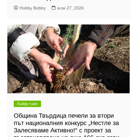
Hobby Bobby
юли 27, 2026
Лайфстайл
Община Твърдица печели за втори
път националния конкурс „Нестле за
Залесяваме Активно!“ с проект за