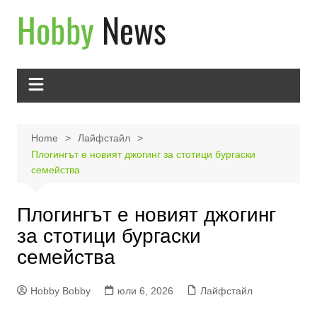
Skip
to
content
Home
Лайфстайл
Плогингът е новият джогинг за стотици бургаски
семейства
Плогингът е новият джогинг
за стотици бургаски
семейства
Hobby Bobby
юли 6, 2026
Лайфстайл