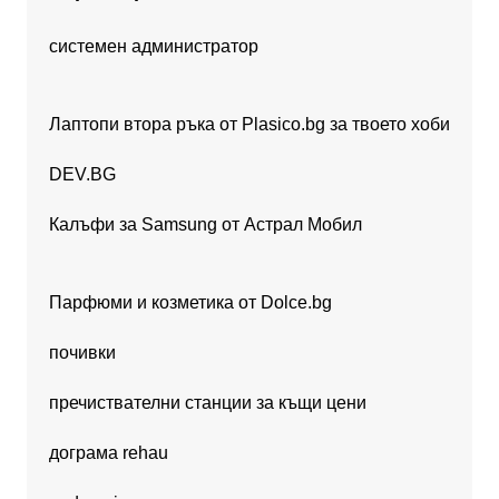
системен администратор
Лаптопи втора ръка от Plasico.bg за твоето хоби
DEV.BG
Калъфи за Samsung от Астрал Мобил
Парфюми и козметика от Dolce.bg
почивки
пречиствателни станции за къщи цени
дограма rehau