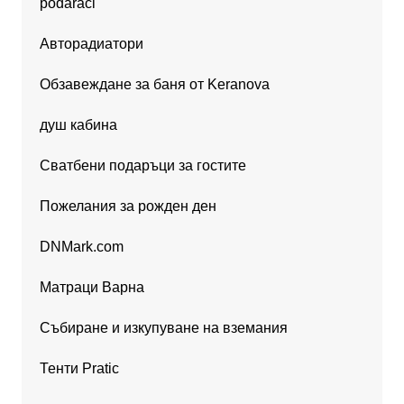
podaraci
Авторадиатори
Обзавеждане за баня от Keranova
душ кабина
Сватбени подаръци за гостите
Пожелания за рожден ден
DNMark.com
Матраци Варна
Събиране и изкупуване на вземания
Тенти Pratic